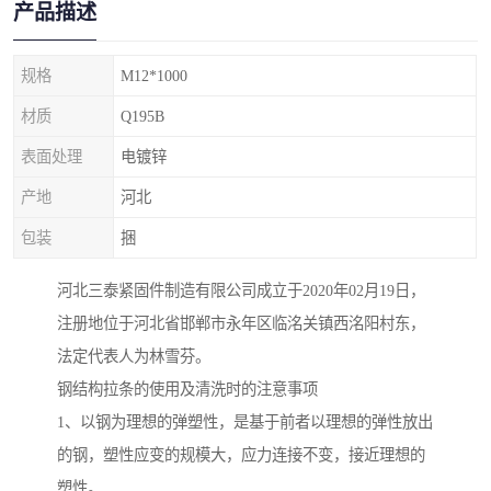
产品描述
规格
M12*1000
材质
Q195B
表面处理
电镀锌
产地
河北
包装
捆
河北三泰紧固件制造有限公司成立于2020年02月19日，
注册地位于河北省邯郸市永年区临洺关镇西洺阳村东，
法定代表人为林雪芬。
钢结构拉条的使用及清洗时的注意事项
1、以钢为理想的弹塑性，是基于前者以理想的弹性放出
的钢，塑性应变的规模大，应力连接不变，接近理想的
塑性。