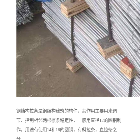
钢结构拉条是钢结构建筑的构件，其作用主要用来调
节、控制相邻两根檩条稳定性，一般用直径12的圆钢制
作，用途有使用14和16的圆钢，有斜拉条，直拉条之
分。