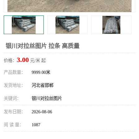
银川对拉丝图片 拉条 高质量
3.00
价格：
元/米 起
产品数量：
9999.00米
发货地址：
河北省邯郸
关键词：
银川对拉丝图片
发布日期：
2026-08-06
阅 读 量：
1087