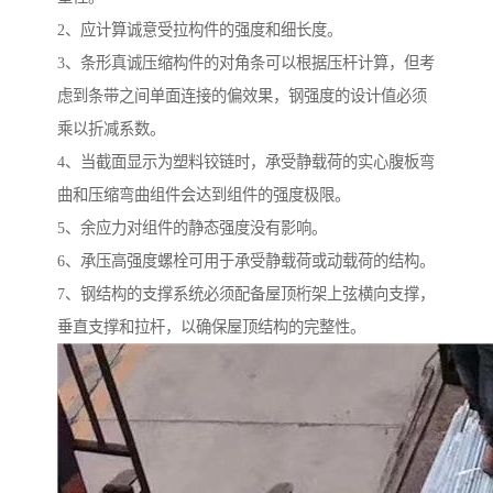
2、应计算诚意受拉构件的强度和细长度。
3、条形真诚压缩构件的对角条可以根据压杆计算，但考
虑到条带之间单面连接的偏效果，钢强度的设计值必须
乘以折减系数。
4、当截面显示为塑料铰链时，承受静载荷的实心腹板弯
曲和压缩弯曲组件会达到组件的强度极限。
5、余应力对组件的静态强度没有影响。
6、承压高强度螺栓可用于承受静载荷或动载荷的结构。
7、钢结构的支撑系统必须配备屋顶桁架上弦横向支撑，
垂直支撑和拉杆，以确保屋顶结构的完整性。