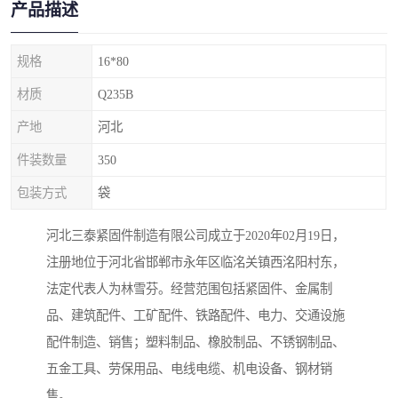
产品描述
规格
16*80
材质
Q235B
产地
河北
件装数量
350
包装方式
袋
河北三泰紧固件制造有限公司成立于2020年02月19日，
注册地位于河北省邯郸市永年区临洺关镇西洺阳村东，
法定代表人为林雪芬。经营范围包括紧固件、金属制
品、建筑配件、工矿配件、铁路配件、电力、交通设施
配件制造、销售；塑料制品、橡胶制品、不锈钢制品、
五金工具、劳保用品、电线电缆、机电设备、钢材销
售。