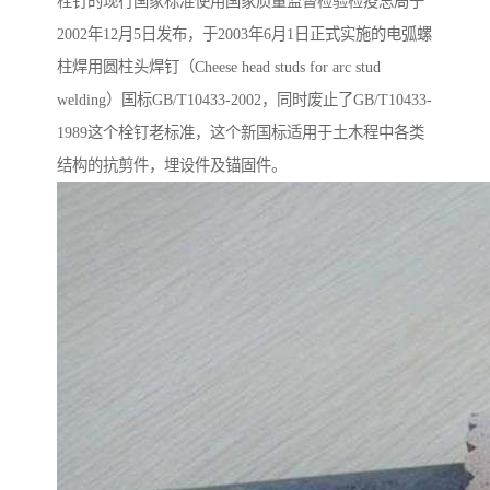
栓钉的现行国家标准使用国家质量监督检验检疫总局于
2002年12月5日发布，于2003年6月1日正式实施的电弧螺
柱焊用圆柱头焊钉（Cheese head studs for arc stud
welding）国标GB/T10433-2002，同时废止了GB/T10433-
1989这个栓钉老标准，这个新国标适用于土木程中各类
结构的抗剪件，埋设件及锚固件。