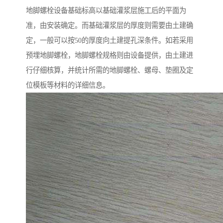
地脚螺栓设备基础标高以基础灌浆层施工后的平面为
准，由安装确定。而基础灌浆层的厚度则需要由土建确
定，一般可以按50的厚度向土建提孔深条件。如若采用
预埋地脚螺栓，地脚螺栓规格则由设备提供，由土建进
行仔细核算，并统计所需的地脚螺栓、螺母、垫圈及定
位模板等材料的详细信息。