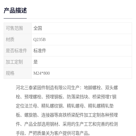
产品描述
可售范围
全国
材质
Q235B
是否标准件
标准件
加工定制
是
规格
M24*800
河北三泰紧固件制造有限公司生产：地脚螺栓、双头螺
栓、预埋螺栓、预埋钢板、防落梁挡块、桥梁预埋T钢
定位法兰母、精轧螺纹钢、精轧螺母、精轧螺精轧垫
板、螺旋筋、连接器等高铁桥梁配件加工定制各种预埋
件、产品全部选用钢材、采用的生产工艺和完善的检测
手段、严把质量关为客户提供可靠产品。