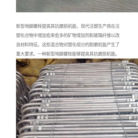
新型地脚螺栓提高其抗磨损机能，现代注塑生产商在注
塑化合物中增加愈来愈多的矿物增加剂和玻璃纤维以改
良材料特征。这些混合物对塑化组分的耐磨机能产生了
重大要求。一种新型地脚螺栓能够提高其抗磨损机能。