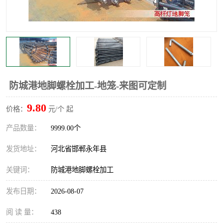
防城港地脚螺栓加工-地笼-来图可定制
9.80
价格：
元/个 起
产品数量：
9999.00个
发货地址：
河北省邯郸永年县
关键词：
防城港地脚螺栓加工
发布日期：
2026-08-07
阅 读 量：
438