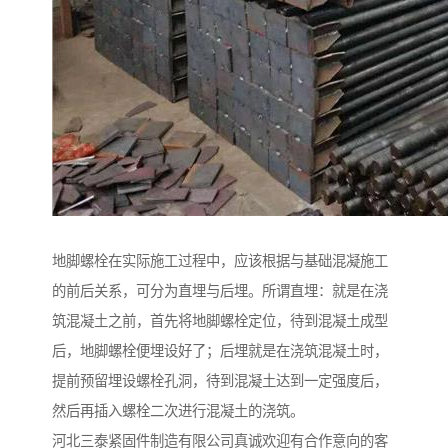
地脚螺栓在实际施工过程中，应该根据与基础混凝施工
的前后关系，可分为直埋与后埋。所谓直埋：就是在浇
筑混凝土之前，首先将地脚螺栓定位，待到混凝土成型
后，地脚螺栓便埋设好了；后埋就是在浇筑混凝土时，
提前预留埋设螺栓孔洞，待到混凝土达到一定强度后，
然后再插入螺栓二次进行混凝土的浇筑。
河北三泰紧固件制造有限公司真诚欢迎有合作意向的客