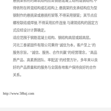
悬挑架依附的建筑结构应是钢筋混凝土结构或钢结构,不
得依附在砖混结构或石结构上.悬挑架的支承结构应为型
钢制作的悬挑梁或悬挑桁架等,不得采用钢管；其节点应
螺栓联结或焊接,不得采用扣件连接.与建筑结构的固定方
式应经设计计算确定。
适应范围于钢筋混凝土结构、钢结构高层或超高层。
河北三泰紧固件有限公司秉持"诚信为本，客户至上"的
服务宗旨，"诚信、服务、合作共赢"的经营理念，"高品
质产品、高素质团队、率配送"的经营方针，多年来以良
好的产品质量和的服务与全国各地客户保持良好的合作
关系。
http://www.58bzj.com