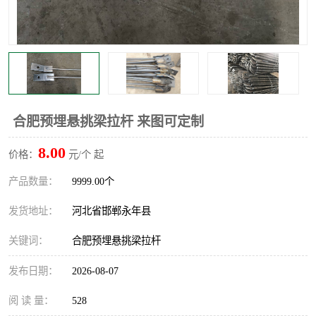
合肥预埋悬挑梁拉杆 来图可定制
8.00
价格：
元/个 起
产品数量：
9999.00个
发货地址：
河北省邯郸永年县
关键词：
合肥预埋悬挑梁拉杆
发布日期：
2026-08-07
阅 读 量：
528