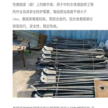
性悬挑梁（架）上的脚手架，用于中的主体或装修工程
的作业及其安全防护需要，每段搭设高度不得大于
24m。悬挑架难度较高，用铝合金的，铝合金悬挑架比
铁管轻巧，安全性，稳定性高。