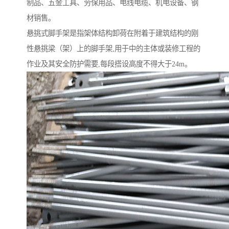
制品、五金工具、劳保用品、电线电缆、机电设备、钢
材销售。
悬挑式脚手架是指架体结构卸荷在附着于建筑结构的刚
性悬挑梁（架）上的脚手架,用于中的主体或装修工程的
作业及其安全防护需要,每段搭设高度不得大于24m。