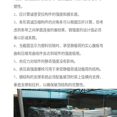
塑性。
2、应计算诚意受拉构件的强度和细长度。
3、条形真诚压缩构件的对角条可以根据压杆计算，但考
虑到条带之间单面连接的偏效果，钢强度的设计值必须
乘以折减系数。
4、当截面显示为塑料铰链时，承受静载荷的实心腹板弯
曲和压缩弯曲组件会达到组件的强度极限。
5、余应力对组件的静态强度没有影响。
6、承压高强度螺栓可用于承受静载荷或动载荷的结构。
7、钢结构的支撑系统必须配备屋顶桁架上弦横向支撑，
垂直支撑和拉杆，以确保屋顶结构的完整性。