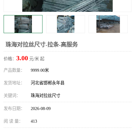
珠海对拉丝尺寸-拉条-高服务
3.00
价格：
元/米 起
产品数量：
9999.00米
发货地址：
河北省邯郸永年县
关键词：
珠海对拉丝尺寸
发布日期：
2026-08-09
阅 读 量：
413