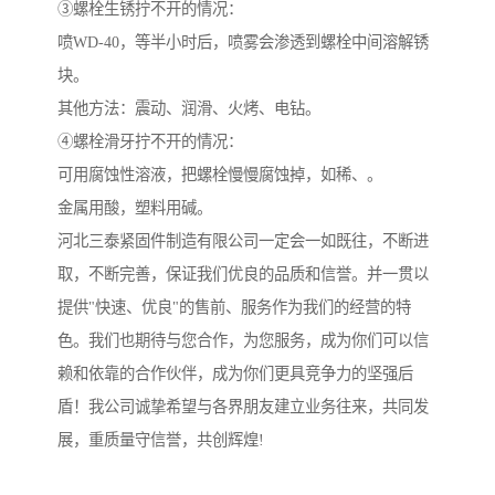
③螺栓生锈拧不开的情况：
喷WD-40，等半小时后，喷雾会渗透到螺栓中间溶解锈
块。
其他方法：震动、润滑、火烤、电钻。
④螺栓滑牙拧不开的情况：
可用腐蚀性溶液，把螺栓慢慢腐蚀掉，如稀、。
金属用酸，塑料用碱。
河北三泰紧固件制造有限公司一定会一如既往，不断进
取，不断完善，保证我们优良的品质和信誉。并一贯以
提供"快速、优良"的售前、服务作为我们的经营的特
色。我们也期待与您合作，为您服务，成为你们可以信
赖和依靠的合作伙伴，成为你们更具竞争力的坚强后
盾！我公司诚挚希望与各界朋友建立业务往来，共同发
展，重质量守信誉，共创辉煌!