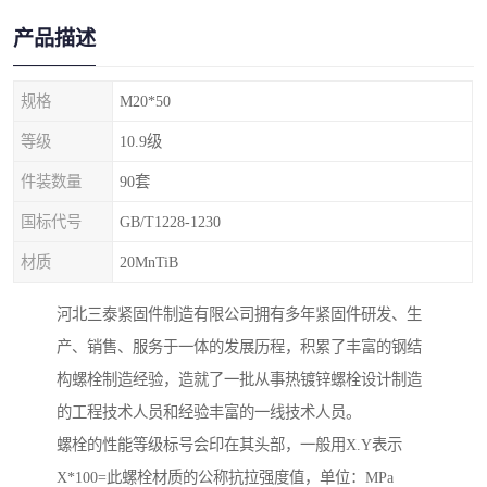
产品描述
规格
M20*50
等级
10.9级
件装数量
90套
国标代号
GB/T1228-1230
材质
20MnTiB
河北三泰紧固件制造有限公司拥有多年紧固件研发、生
产、销售、服务于一体的发展历程，积累了丰富的钢结
构螺栓制造经验，造就了一批从事热镀锌螺栓设计制造
的工程技术人员和经验丰富的一线技术人员。
螺栓的性能等级标号会印在其头部，一般用X.Y表示
X*100=此螺栓材质的公称抗拉强度值，单位：MPa