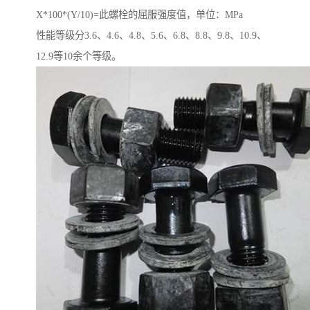
X*100*(Y/10)=此螺栓的屈服强度值，单位：MPa
性能等级分3.6、4.6、4.8、5.6、6.8、8.8、9.8、10.9、
12.9等10余个等级。