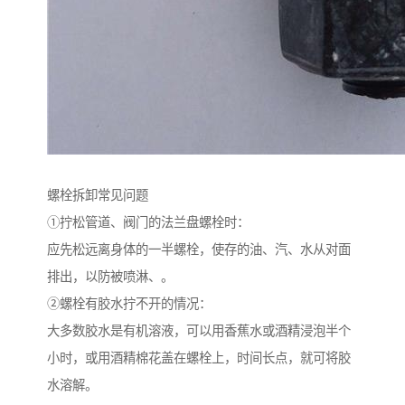
螺栓拆卸常见问题
①拧松管道、阀门的法兰盘螺栓时：
应先松远离身体的一半螺栓，使存的油、汽、水从对面
排出，以防被喷淋、。
②螺栓有胶水拧不开的情况：
大多数胶水是有机溶液，可以用香蕉水或酒精浸泡半个
小时，或用酒精棉花盖在螺栓上，时间长点，就可将胶
水溶解。