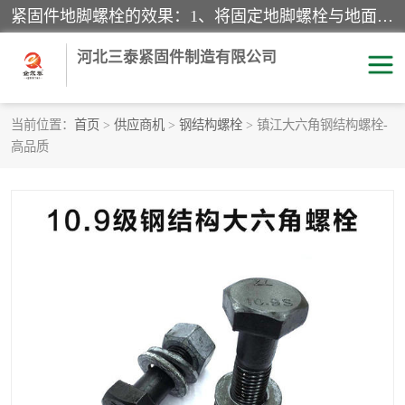
紧固件地脚螺栓的效果：1、将固定地脚螺栓与地面用水泥等物品灌溉在一起，可用来固定较小振荡和冲击的设备。2、活动地脚是一种可拆卸的地脚螺栓，可以固定有激烈振荡和冲击的大型机器设备。3、胀锚地脚螺栓用于固定比较简略且重量轻的设备，辅佐设备长期处于静止状态下。4、粘接地脚螺栓为一种使用广泛且常见的设备，它也是用来固定简略设备的小件。
河北三泰紧固件制造有限公司
当前位置：
首页
>
供应商机
>
钢结构螺栓
> 镇江大六角钢结构螺栓-
高品质
地脚螺栓
钢结构螺栓
焊钉
拉杆
螺栓
悬挑梁拉杆
高强度