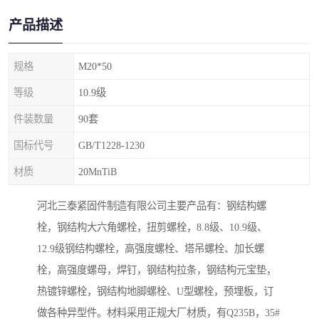
产品描述
规格
M20*50
等级
10.9级
件装数量
90套
国标代号
GB/T1228-1230
材质
20MnTiB
河北三泰紧固件制造有限公司主要产品有：钢结构螺
栓，钢结构大六角螺栓，扭剪螺栓，8.8级、10.9级、
12.9级钢结构螺栓，高强度螺栓、塔吊螺栓、加长螺
栓，高强度螺母，焊钉，钢结构拉条，钢结构元宝垫，
热镀锌螺栓，钢结构地脚螺栓、U型螺栓，预埋板，订
做各种异型件。材料采用正规大厂材质，有Q235B，35#