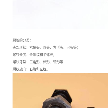
螺栓的分类：
头部形状：六角头、圆头、方形头、沉头等；
螺纹长度：全螺纹和半螺纹；
螺纹牙型：三角形、梯形、管形等；
螺纹旋向：右旋和左旋。