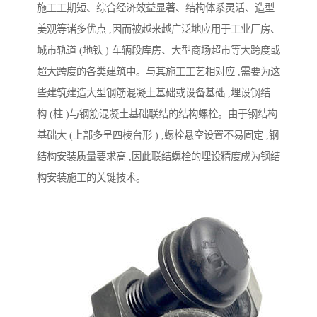
施工工期短、综合经济效益显著、结构体系灵活、造型
美观等诸多优点 ,因而被越来越广泛地应用于工业厂房、
城市轨道 (地铁 ) 车辆段库房、大型商场超市等大跨度或
超大跨度的各类建筑中。与其施工工艺相对应 ,需要为这
些建筑建造大型钢筋混凝土基础或设备基础 ,埋设钢结
构 (柱 )与钢筋混凝土基础联结的结构螺栓。由于钢结构
基础大 (上部多呈四棱台形 ) ,螺栓悬空设置不易固定 ,钢
结构安装质量要求高 ,因此联结螺栓的埋设精度成为钢结
构安装施工的关键技术。