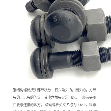
钢结构螺栓按头部形状分：有六角头的，圆头的，方形
头的，沉头的等等。其中六角头是常用的。一般沉头用
在要求连接的地方。 骑马螺栓英文名称为U-bolt，是非