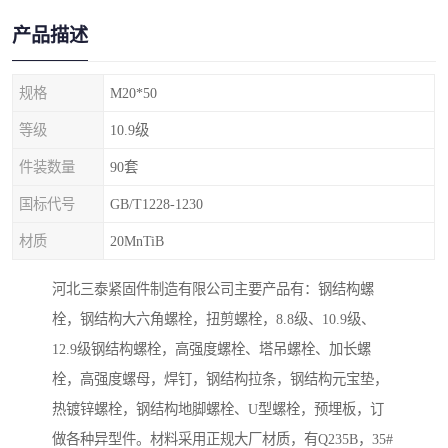
产品描述
规格
M20*50
等级
10.9级
件装数量
90套
国标代号
GB/T1228-1230
材质
20MnTiB
河北三泰紧固件制造有限公司主要产品有：钢结构螺
栓，钢结构大六角螺栓，扭剪螺栓，8.8级、10.9级、
12.9级钢结构螺栓，高强度螺栓、塔吊螺栓、加长螺
栓，高强度螺母，焊钉，钢结构拉条，钢结构元宝垫，
热镀锌螺栓，钢结构地脚螺栓、U型螺栓，预埋板，订
做各种异型件。材料采用正规大厂材质，有Q235B，35#