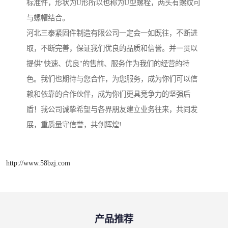
标准件，形状为U形所以也称为U型螺栓，两头有螺纹可
与螺帽结合。
河北三泰紧固件制造有限公司一定会一如既往，不断进
取，不断完善，保证我们优良的品质和信誉。并一贯以
提供"快速、优良"的售前、服务作为我们的经营的特
色。我们也期待与您合作，为您服务，成为你们可以信
赖和依靠的合作伙伴，成为你们更具竞争力的坚强后
盾！我公司诚挚希望与各界朋友建立业务往来，共同发
展，重质量守信誉，共创辉煌!
http://www.58bzj.com
产品推荐