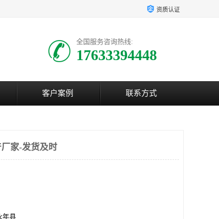
资质认证
全国服务咨询热线:
17633394448
客户案例
联系方式
厂家-发货及时
永年县