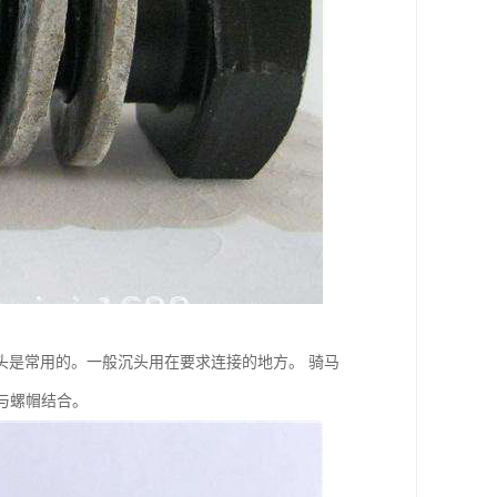
头是常用的。一般沉头用在要求连接的地方。 骑马
可与螺帽结合。