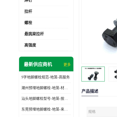
焊钉
拉杆
螺栓
悬挑梁拉杆
高强度
最新供应商机
更多
9字地脚螺栓规范-地笼-高服务
潮州预埋地脚螺栓-地笼-材质齐全
产品描述
汕头地脚螺栓型号-地笼-按需定制
东莞预埋地脚螺栓-地笼-来图可定制
规格