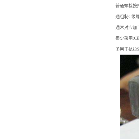
普通螺栓按
通粗制C级
通常对应加
很少采用;
多用于抗拉