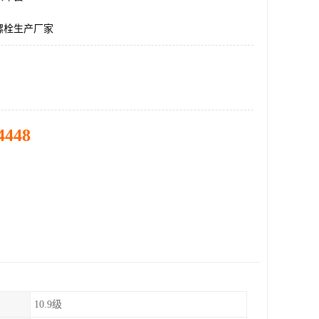
螺栓生产厂家
4448
10.9级