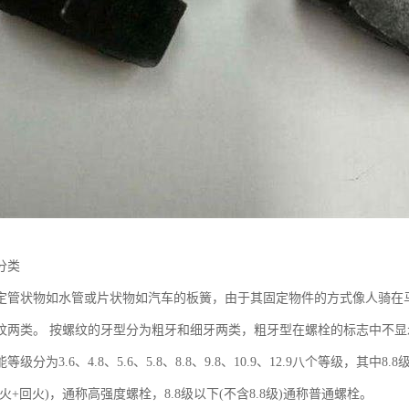
分类
定管状物如水管或片状物如汽车的板簧，由于其固定物件的方式像人骑在
纹两类。 按螺纹的牙型分为粗牙和细牙两类，粗牙型在螺栓的标志中不显
级分为3.6、4.8、5.6、5.8、8.8、9.8、10.9、12.9八个等级，其
火+回火)，通称高强度螺栓，8.8级以下(不含8.8级)通称普通螺栓。