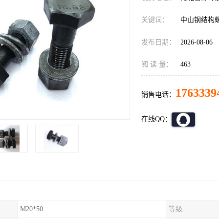
关键词：
中山钢结构
发布日期：
2026-08-06
阅 读 量：
463
1763339
销售电话：
在线QQ：
M20*50
等级