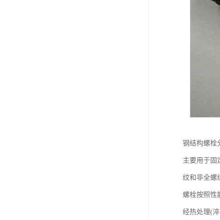
钢结构螺栓
主要用于固
纹和非全螺
螺栓按照性能等
经热处理(淬