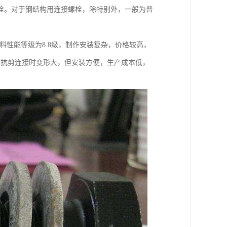
螺栓。对于钢结构用连接螺栓，除特别外，一般为普
料性能等级为8.8级，制作安装复杂，价格较高，
级。抗剪连接时变形大，但安装方便，生产成本低，