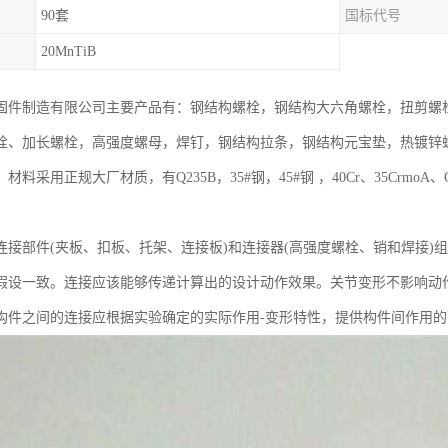
90套
国标代号
20MnTiB
固件制造有限公司主要产品有：钢结构螺栓，钢结构大六角螺栓，扭剪螺栓，8.
栓、加长螺栓，高强度螺母，焊钉，钢结构拉条，钢结构元宝垫，热镀锌
材料采用正规大厂材质，有Q235B，35#钢，45#钢 ，40Cr、35Crm
连接部件(夹板、扣板、托架、连接板)和连接器(高强度螺栓、销和焊接)
假设一致。连接应该能够传递计算出的设计动作效果。关节变形不影响动
构件之间的连接应根据实验确定的实际作用-变形特性，提供构件间作用