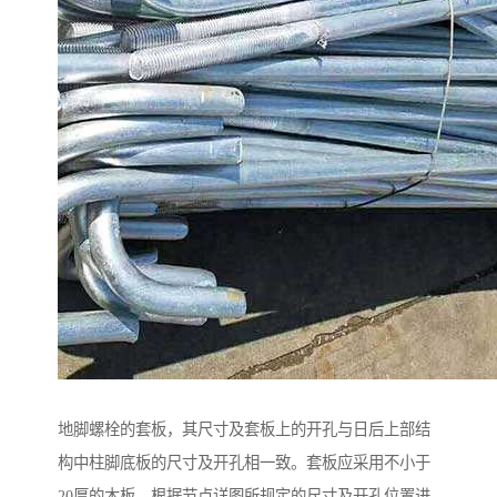
地脚螺栓的套板，其尺寸及套板上的开孔与日后上部结
构中柱脚底板的尺寸及开孔相一致。套板应采用不小于
20厚的木板，根据节点详图所规定的尺寸及开孔位置进