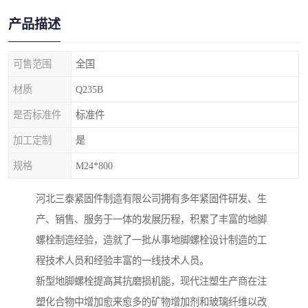
产品描述
可售范围
全国
材质
Q235B
是否标准件
标准件
加工定制
是
规格
M24*800
河北三泰紧固件制造有限公司拥有多年紧固件研发、生
产、销售、服务于一体的发展历程，积累了丰富的地脚
螺栓制造经验，造就了一批从事地脚螺栓设计制造的工
程技术人员和经验丰富的一线技术人员。
新型地脚螺栓提高其抗磨损机能，现代注塑生产商在注
塑化合物中增加愈来愈多的矿物增加剂和玻璃纤维以改