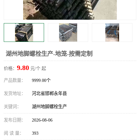
湖州地脚螺栓生产-地笼-按需定制
9.80
价格：
元/个 起
产品数量：
9999.00个
发货地址：
河北省邯郸永年县
关键词：
湖州地脚螺栓生产
发布日期：
2026-08-06
阅 读 量：
393