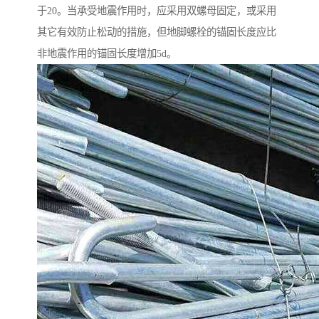
于20。当承受地震作用时，应采用双螺母固定，或采用
其它有效防止松动的措施，但地脚螺栓的锚固长度应比
非地震作用的锚固长度增加5d。