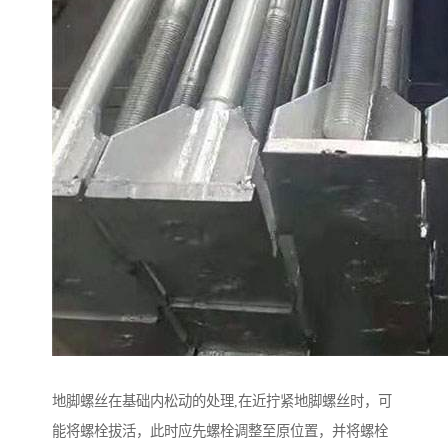
地脚螺丝在基础内松动的处理,在近拧紧地脚螺丝时，可
能将螺栓拔活，此时应先螺栓调整至原位置，并将螺栓