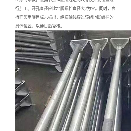
行加工。开孔直径应比地脚螺栓直径大2为宜。同时，套
板面须用醒目标志标出，纵横轴线穿过该组地脚螺栓的
具体位置，以便日后复核。