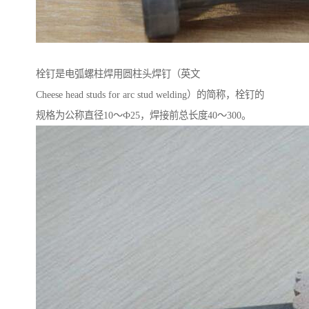
栓钉是电弧螺柱焊用圆柱头焊钉（英文
Cheese head studs for arc stud welding）的简称，栓钉的
规格为公称直径10～Ф25，焊接前总长度40～300。