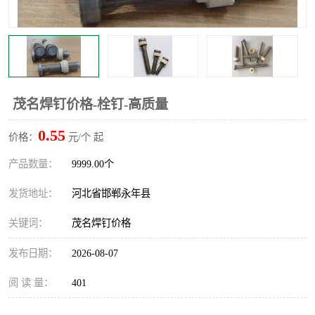
茂名焊钉价格-栓钉-高质量
0.55
价格：
元/个 起
产品数量：
9999.00个
发货地址：
河北省邯郸永年县
关键词：
茂名焊钉价格
发布日期：
2026-08-07
阅 读 量：
401