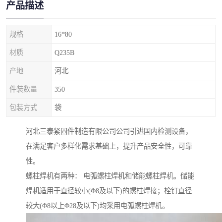
产品描述
规格
16*80
材质
Q235B
产地
河北
件装数量
350
包装方式
袋
河北三泰紧固件制造有限公司公司引进国内检测设备，
在满足客户多样化需求基础上，提升产品安全性，可靠
性。
螺柱焊机有两种： 电弧螺柱焊机和储能螺柱焊机。储能
焊机适用于直径较小(Φ8及以下)的螺柱焊接；栓钉直径
较大(Φ8以上Φ28及以下)均采用电弧螺柱焊机。