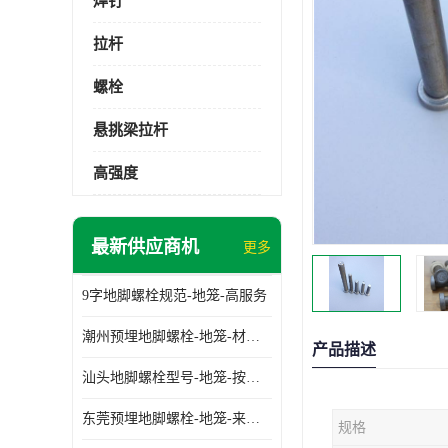
焊钉
拉杆
螺栓
悬挑梁拉杆
高强度
最新供应商机
更多
9字地脚螺栓规范-地笼-高服务
潮州预埋地脚螺栓-地笼-材质齐全
产品描述
汕头地脚螺栓型号-地笼-按需定制
东莞预埋地脚螺栓-地笼-来图可定制
规格