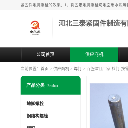
河北三泰紧固件制造有
公司首页
供应商机
当前位置：
首页
>
供应商机
>
焊钉
> 百色焊钉厂家-栓钉-按
产品分类
Product
地脚螺栓
钢结构螺栓