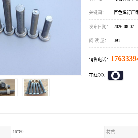
关键词：
百色焊钉厂
发布日期：
2026-08-07
阅 读 量：
391
1763339
销售电话：
在线QQ：
16*80
材质