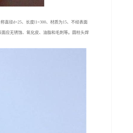
d=25、长度l1=300、材质为15、不经表面
柱头焊钉表面应无锈蚀、氧化皮、油脂和毛刺等。圆柱头焊