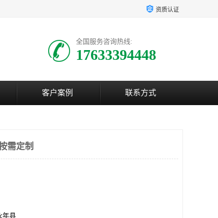
资质认证
全国服务咨询热线:
17633394448
客户案例
联系方式
-按需定制
永年县