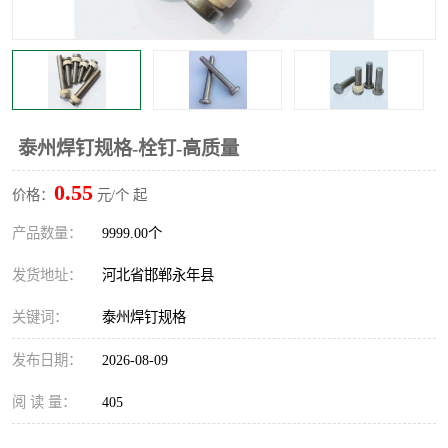
泰州焊钉规格-栓钉-高质量
0.55
价格：
元/个 起
产品数量：
9999.00个
发货地址：
河北省邯郸永年县
关键词：
泰州焊钉规格
发布日期：
2026-08-09
阅 读 量：
405