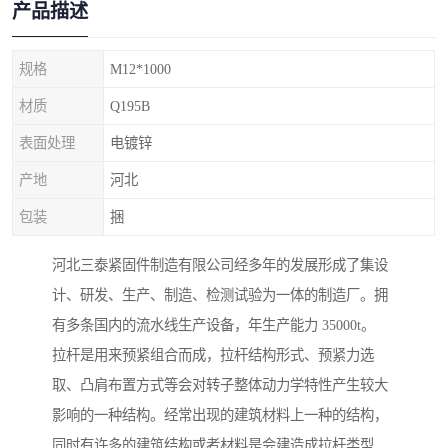
产品描述
规格
M12*1000
材质
Q195B
表面处理
电镀锌
产地
河北
包装
捆
河北三泰紧固件制造有限公司经多年的发展形成了集设
计、研发、生产、制造、检测试验为一体的制造厂。拥
有多条国内的流水线生产设备，年生产能力 35000t。
拉杆是用来预紧组合而成，拉杆结构形式、预紧力选
取、凸肩布置方式等会对转子整体动力学特性产生较大
影响的一种结构。经常出现的建筑材料上一种的结构，
同时有许多的建筑结构或者材料是会建造成拉杆类型