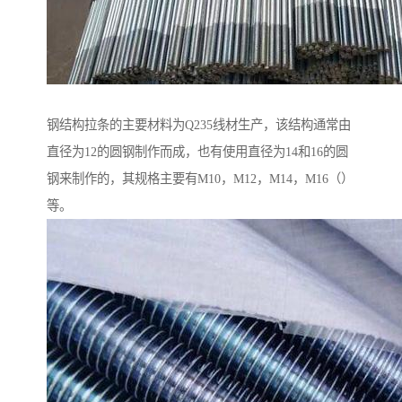
钢结构拉条的主要材料为Q235线材生产，该结构通常由
直径为12的圆钢制作而成，也有使用直径为14和16的圆
钢来制作的，其规格主要有M10，M12，M14，M16（）
等。