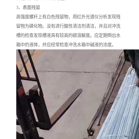
3、表面残留
高强度螺杆上有白色残留物，用红外光谱仪分析发现残
留物为磷化物。没有进行酸性清洁剂清洁，并且对冲洗
槽的检查发现槽液具有较高的碳溶解度。应定期倒出水
箱中的液体，并应经常检查冲洗水箱中碱液的浓度。