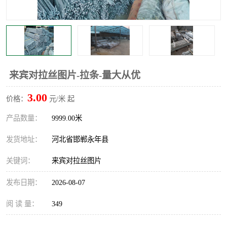
来宾对拉丝图片-拉条-量大从优
3.00
价格：
元/米 起
产品数量：
9999.00米
发货地址：
河北省邯郸永年县
关键词：
来宾对拉丝图片
发布日期：
2026-08-07
阅 读 量：
349