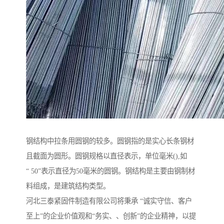
钢结构中拉条用圆钢的较多。圆钢指的是实心长条钢材
且截面为圆形。圆钢规格以直径表示，单位毫米(),如
“ 50”表示直径为50毫米的圆钢。钢结构是主要由钢制材
料组成，是建筑结构类型。
河北三泰紧固件制造有限公司将秉承 “诚实守信、客户
至上”的企业价值观和“务实、、创新”的企业精神，以提