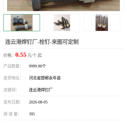
连云港焊钉厂-栓钉-来图可定制
0.55
价格：
元/个 起
产品数量：
9999.00个
发货地址：
河北省邯郸永年县
关键词：
连云港焊钉厂
发布日期：
2026-08-05
阅 读 量：
395