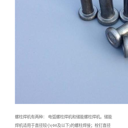
螺柱焊机有两种： 电弧螺柱焊机和储能螺柱焊机。储能
焊机适用于直径较小(Φ8及以下)的螺柱焊接；栓钉直径