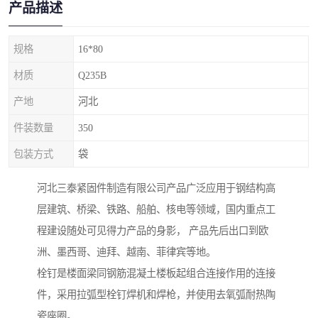
产品描述
规格
16*80
材质
Q235B
产地
河北
件装数量
350
包装方式
袋
河北三泰紧固件制造有限公司产品广泛应用于钢结构高
层建筑、桥梁、铁路、船舶、核电等领域，国内重点工
程建设随处可见得力产品的身影， 产品先后出口到欧
洲、墨西哥、迪拜、越南、菲律宾等地。
栓钉是楼面梁同钢筋混凝土楼板起组合连接作用的连接
件，采用拉弧型栓钉焊机和焊枪，并使用去氧弧耐热陶
瓷座圈。