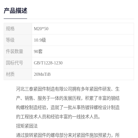
产品描述
规格
M20*50
等级
10.9级
件装数量
90套
国标代号
GB/T1228-1230
材质
20MnTiB
河北三泰紧固件制造有限公司拥有多年紧固件研发、生
产、销售、服务于一体的发展历程，积累了丰富的钢结
构螺栓制造经验，造就了一批从事热镀锌螺栓设计制造
的工程技术人员和经验丰富的一线技术人员。
扭矩紧固法
通过旋转紧固件的螺母部分来对紧固件施加预紧力，所