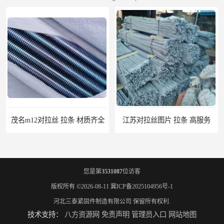
茂名m12对拉丝 拉条 材质齐全
江苏对拉丝图片 拉条 高服务
您是第
3531087
位访客
版权所有 ©2026-08-11
冀ICP备2025104956号-1
河北三泰紧固件制造有限公司
保留所有权利.
技术支持：
八方资源网
免责声明
管理员入口
网站地图