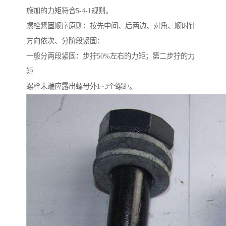
施加的力矩符合5-4-1规则。
螺栓紧固顺序原则：按先中间、后两边、对角、顺时针
方向依次、分阶段紧固：
一般分两段紧固：步拧50%左右的力矩；第二步拧的力
矩
螺栓末端应露出螺母外1~3个螺距。