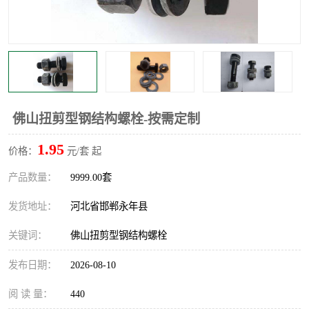
佛山扭剪型钢结构螺栓-按需定制
1.95
价格：
元/套 起
产品数量：
9999.00套
发货地址：
河北省邯郸永年县
关键词：
佛山扭剪型钢结构螺栓
发布日期：
2026-08-10
阅 读 量：
440