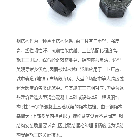
钢结构作为一种承重结构体系 ,由于具有自重轻、强度
高、塑性韧性好、抗震性能优越、工业装配化程度高、
施工工期短、综合经济效益显著、结构体系灵活、造型
美观等诸多优点 ,因而被越来越广泛地应用于工业厂房、
城市轨道 (地铁 ) 车辆段库房、大型商场超市等大跨度或
超大跨度的各类建筑中。与其施工工艺相对应 ,需要为这
些建筑建造大型钢筋混凝土基础或设备基础 ,埋设钢结
构 (柱 )与钢筋混凝土基础联结的结构螺栓。由于钢结构
基础大 (上部多呈四棱台形 ) ,螺栓悬空设置不易固定 ,钢
结构安装质量要求高 ,因此联结螺栓的埋设精度成为钢结
构安装施工的关键技术。