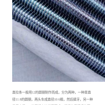
直拉条一般用12的圆钢制作而成，分为两种，一种是直
径11.8的圆钢，两头车成直径10.6粗，然后搓牙，另一种