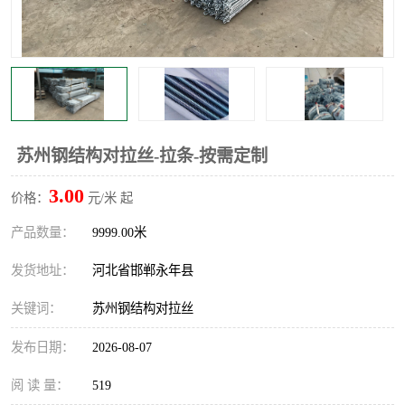
苏州钢结构对拉丝-拉条-按需定制
3.00
价格：
元/米 起
产品数量：
9999.00米
发货地址：
河北省邯郸永年县
关键词：
苏州钢结构对拉丝
发布日期：
2026-08-07
阅 读 量：
519