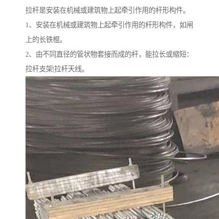
拉杆是安装在机械或建筑物上起牵引作用的杆形构件。
1、安装在机械或建筑物上起牵引作用的杆形构件，如闸
上的长铁棍。
2、由不同直径的管状物套接而成的杆，能拉长或缩短：
拉杆支架|拉杆天线。