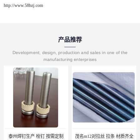
http://www.58bzj.com
产品推荐
Development, design, production and sales in one of the
manufacturing enterprises
生产 栓钉 按需定制
茂名m12对拉丝 拉条 材质齐全