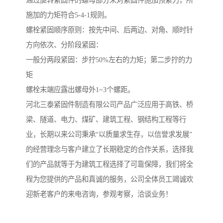
通过旋转紧固件的螺母部分来对紧固件施加预紧力，所
施加的力矩符合5-4-1规则。
螺栓紧固顺序原则：按先中间、后两边、对角、顺时针
方向依次、分阶段紧固：
一般分两段紧固：步拧50%左右的力矩；第二步拧的力
矩
螺栓末端应露出螺母外1~3个螺距。
河北三泰紧固件制造有限公司产品广泛应用于高铁、桥
梁、隧道、电力、煤矿、建筑工程、钢结构工程等行
业，长期以来公司秉承“以质量求生存，以信誉求发展”
的经营理念与客户建立了长期稳定的合作关系，选择我
们的产品就等于为建筑工程选择了可靠保障，我们将全
程为您提供的产品和真诚的服务，公司全体员工竭诚欢
迎新老客户的来电咨询，参观考察，洽谈业务！