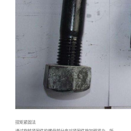
扭矩紧固法