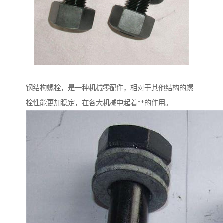
钢结构螺栓，是一种机械零配件，相对于其他结构的螺
栓性能更加稳定，在各大机械中起着**的作用。