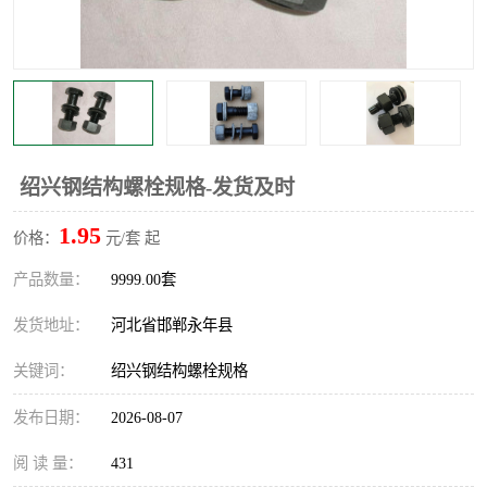
绍兴钢结构螺栓规格-发货及时
1.95
价格：
元/套 起
产品数量：
9999.00套
发货地址：
河北省邯郸永年县
关键词：
绍兴钢结构螺栓规格
发布日期：
2026-08-07
阅 读 量：
431