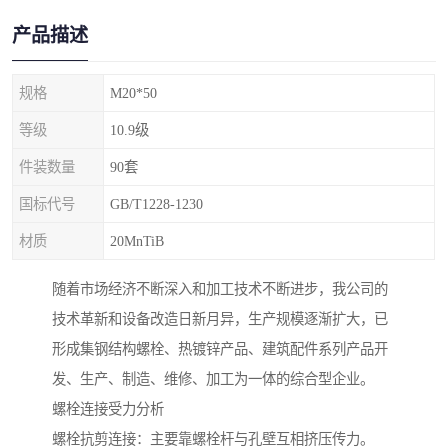
产品描述
规格
M20*50
等级
10.9级
件装数量
90套
国标代号
GB/T1228-1230
材质
20MnTiB
随着市场经济不断深入和加工技术不断进步，我公司的
技术革新和设备改造日新月异，生产规模逐渐扩大，已
形成集钢结构螺栓、热镀锌产品、建筑配件系列产品开
发、生产、制造、维修、加工为一体的综合型企业。
螺栓连接受力分析
螺栓抗剪连接：主要靠螺栓杆与孔壁互相挤压传力。