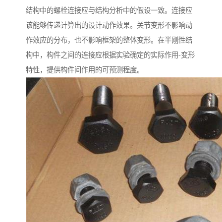
结构中的螺栓连接应与结构分析中的假设一致。连接应
该能够传递计算出的设计动作效果。关节变形不影响动
作效应的分布，也不影响框架的整体变形。在半刚性结
构中，构件之间的连接应根据实验确定的实际作用-变形
特性，提供构件间作用的可预测程度。