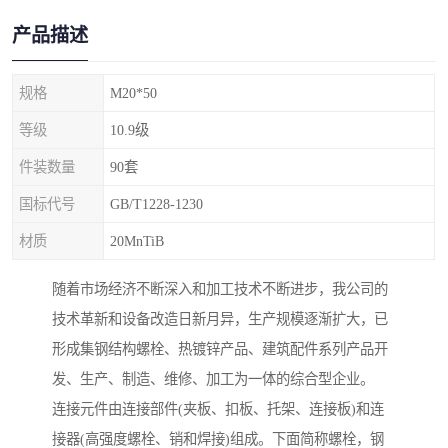
产品描述
规格
M20*50
等级
10.9级
件装数量
90套
国标代号
GB/T1228-1230
材质
20MnTiB
随着市场经济不断深入和加工技术不断进步，我公司的
技术革新和设备改造日新月异，生产规模逐渐扩大，已
形成集钢结构螺栓、热镀锌产品、建筑配件系列产品开
发、生产、制造、维修、加工为一体的综合型企业。
连接元件由连接部件(夹板、扣板、托架、连接板)和连
接器(高强度螺栓、销和焊接)组成。下面简称螺栓，钢