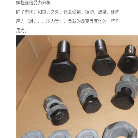
螺栓连接受力分析
除了剪切力和拉力之外，还会受到：振动、温度、侧向
应力（风力、、压力等）、负载的改变等其他的一些作
用力。