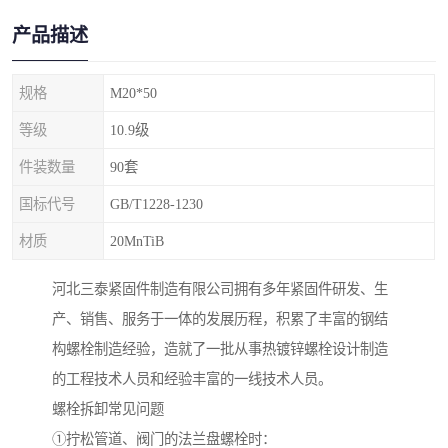
产品描述
规格
M20*50
等级
10.9级
件装数量
90套
国标代号
GB/T1228-1230
材质
20MnTiB
河北三泰紧固件制造有限公司拥有多年紧固件研发、生
产、销售、服务于一体的发展历程，积累了丰富的钢结
构螺栓制造经验，造就了一批从事热镀锌螺栓设计制造
的工程技术人员和经验丰富的一线技术人员。
螺栓拆卸常见问题
①拧松管道、阀门的法兰盘螺栓时：