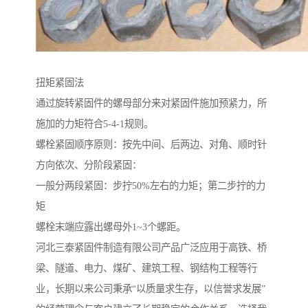
扭矩紧固法
通过旋转紧固件的螺母部分来对紧固件施加预紧力，所
施加的力矩符合5-4-1规则。
螺栓紧固顺序原则：按先中间、后两边、对角、顺时针
方向依次、分阶段紧固：
一般分两段紧固：步拧50%左右的力矩；第二步拧的力
矩
螺栓末端应露出螺母外1~3个螺距。
河北三泰紧固件制造有限公司产品广泛应用于高铁、桥
梁、隧道、电力、煤矿、建筑工程、钢结构工程等行
业，长期以来公司秉承“以质量求生存，以信誉求发展”