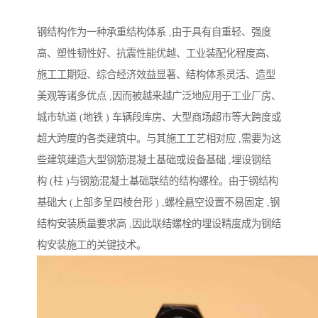
钢结构作为一种承重结构体系 ,由于具有自重轻、强度
高、塑性韧性好、抗震性能优越、工业装配化程度高、
施工工期短、综合经济效益显著、结构体系灵活、造型
美观等诸多优点 ,因而被越来越广泛地应用于工业厂房、
城市轨道 (地铁 ) 车辆段库房、大型商场超市等大跨度或
超大跨度的各类建筑中。与其施工工艺相对应 ,需要为这
些建筑建造大型钢筋混凝土基础或设备基础 ,埋设钢结
构 (柱 )与钢筋混凝土基础联结的结构螺栓。由于钢结构
基础大 (上部多呈四棱台形 ) ,螺栓悬空设置不易固定 ,钢
结构安装质量要求高 ,因此联结螺栓的埋设精度成为钢结
构安装施工的关键技术。