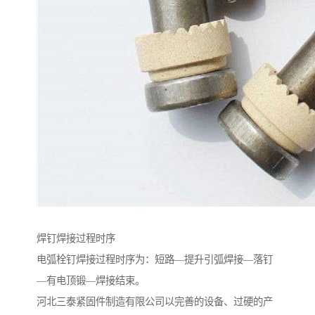
焊钉焊接过程时序
电弧栓钉焊接过程时序为：短路—提升引弧焊接—落钉
—有电顶锻—焊接结束。
河北三泰紧固件制造有限公司以完善的设备、过硬的产