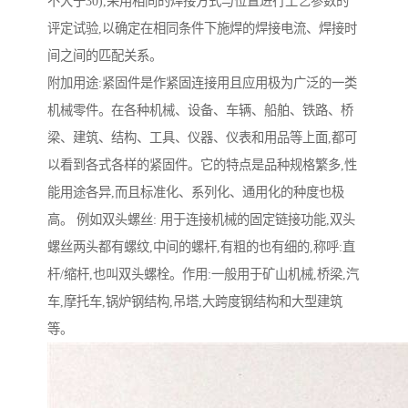
不大于30),采用相同的焊接方式与位置进行工艺参数的
评定试验,以确定在相同条件下施焊的焊接电流、焊接时
间之间的匹配关系。
附加用途:紧固件是作紧固连接用且应用极为广泛的一类
机械零件。在各种机械、设备、车辆、船舶、铁路、桥
梁、建筑、结构、工具、仪器、仪表和用品等上面,都可
以看到各式各样的紧固件。它的特点是品种规格繁多,性
能用途各异,而且标准化、系列化、通用化的种度也极
高。 例如双头螺丝: 用于连接机械的固定链接功能,双头
螺丝两头都有螺纹,中间的螺杆,有粗的也有细的,称呼:直
杆/缩杆,也叫双头螺栓。作用:一般用于矿山机械,桥梁,汽
车,摩托车,锅炉钢结构,吊塔,大跨度钢结构和大型建筑
等。