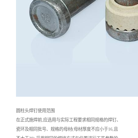
圆柱头焊钉使用范围
在正式施焊前,应选用与实际工程要求相同规格的焊钉、
瓷环及相同批号、规格的母材(母材厚度不应小于16,且