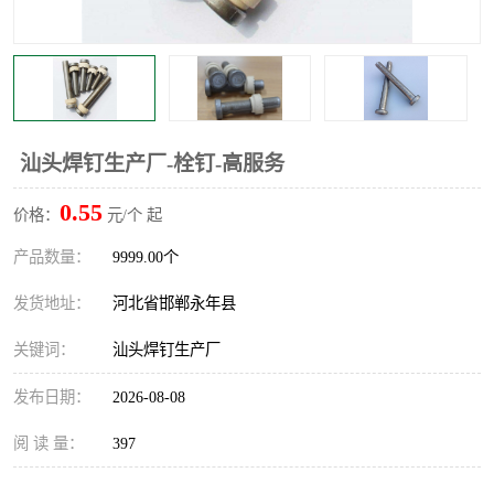
汕头焊钉生产厂-栓钉-高服务
0.55
价格：
元/个 起
产品数量：
9999.00个
发货地址：
河北省邯郸永年县
关键词：
汕头焊钉生产厂
发布日期：
2026-08-08
阅 读 量：
397