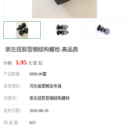
崇左扭剪型钢结构螺栓-高品质
1.95
价格：
元/套 起
产品数量：
9999.00套
发货地址：
河北省邯郸永年县
关键词：
崇左扭剪型钢结构螺栓
发布日期：
2026-08-10
阅 读 量：
653