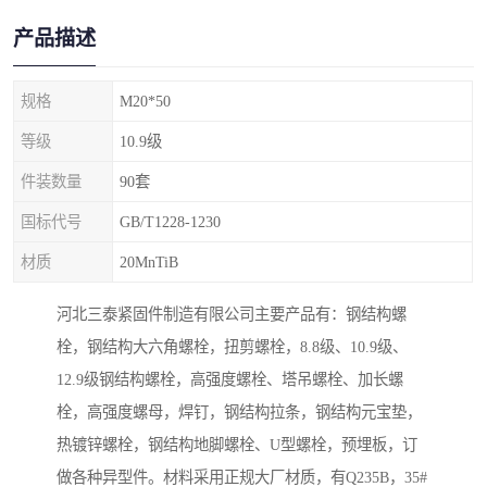
产品描述
规格
M20*50
等级
10.9级
件装数量
90套
国标代号
GB/T1228-1230
材质
20MnTiB
河北三泰紧固件制造有限公司主要产品有：钢结构螺
栓，钢结构大六角螺栓，扭剪螺栓，8.8级、10.9级、
12.9级钢结构螺栓，高强度螺栓、塔吊螺栓、加长螺
栓，高强度螺母，焊钉，钢结构拉条，钢结构元宝垫，
热镀锌螺栓，钢结构地脚螺栓、U型螺栓，预埋板，订
做各种异型件。材料采用正规大厂材质，有Q235B，35#