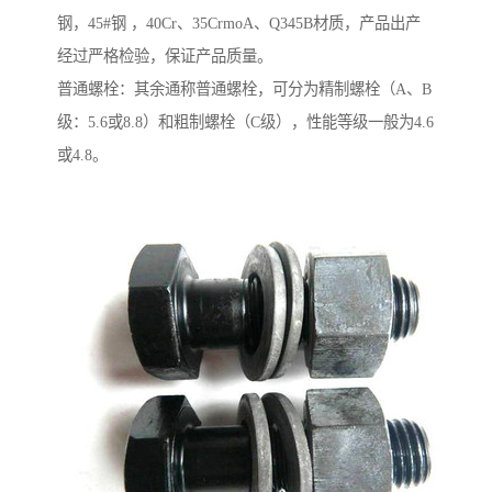
钢，45#钢 ，40Cr、35CrmoA、Q345B材质，产品出产
经过严格检验，保证产品质量。
普通螺栓：其余通称普通螺栓，可分为精制螺栓（A、B
级：5.6或8.8）和粗制螺栓（C级），性能等级一般为4.6
或4.8。