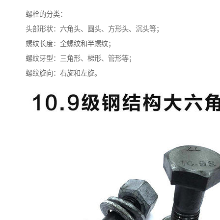
螺栓的分类：
头部形状：六角头、圆头、方形头、沉头等；
螺纹长度：全螺纹和半螺纹；
螺纹牙型：三角形、梯形、管形等；
螺纹旋向：右旋和左旋。