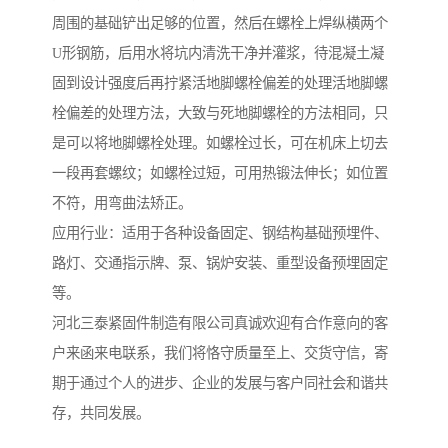
周围的基础铲出足够的位置，然后在螺栓上焊纵横两个
U形钢筋，后用水将坑内清洗干净并灌浆，待混凝土凝
固到设计强度后再拧紧活地脚螺栓偏差的处理活地脚螺
栓偏差的处理方法，大致与死地脚螺栓的方法相同，只
是可以将地脚螺栓处理。如螺栓过长，可在机床上切去
一段再套螺纹；如螺栓过短，可用热锻法伸长；如位置
不符，用弯曲法矫正。
应用行业：适用于各种设备固定、钢结构基础预埋件、
路灯、交通指示牌、泵、锅炉安装、重型设备预埋固定
等。
河北三泰紧固件制造有限公司真诚欢迎有合作意向的客
户来函来电联系，我们将恪守质量至上、交货守信，寄
期于通过个人的进步、企业的发展与客户同社会和谐共
存，共同发展。