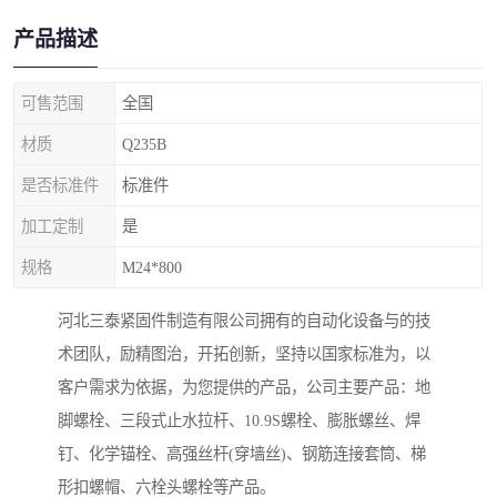
产品描述
可售范围
全国
材质
Q235B
是否标准件
标准件
加工定制
是
规格
M24*800
河北三泰紧固件制造有限公司拥有的自动化设备与的技
术团队，励精图治，开拓创新，坚持以国家标准为，以
客户需求为依据，为您提供的产品，公司主要产品：地
脚螺栓、三段式止水拉杆、10.9S螺栓、膨胀螺丝、焊
钉、化学锚栓、高强丝杆(穿墙丝)、钢筋连接套筒、梯
形扣螺帽、六栓头螺栓等产品。