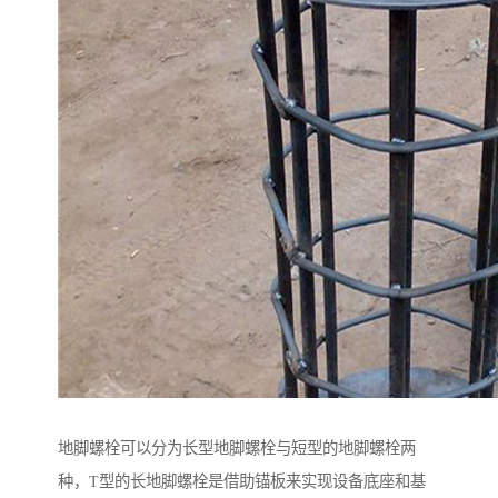
地脚螺栓可以分为长型地脚螺栓与短型的地脚螺栓两
种，T型的长地脚螺栓是借助锚板来实现设备底座和基