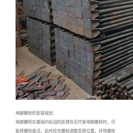
地脚螺栓的安装规划
地脚螺栓在基础内松动的处理在近拧紧地脚螺栓时，可
能将螺栓拔活，此时应先螺栓调整至原位置，并将螺栓