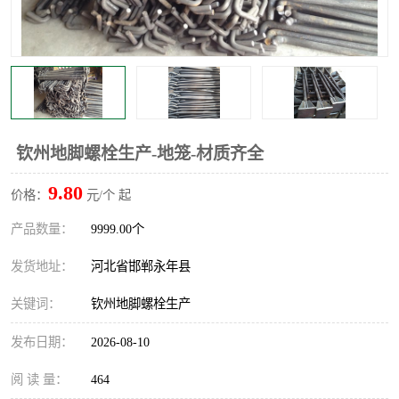
钦州地脚螺栓生产-地笼-材质齐全
9.80
价格：
元/个 起
产品数量：
9999.00个
发货地址：
河北省邯郸永年县
关键词：
钦州地脚螺栓生产
发布日期：
2026-08-10
阅 读 量：
464