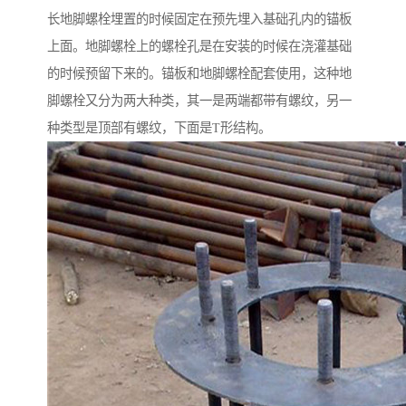
长地脚螺栓埋置的时候固定在预先埋入基础孔内的锚板
上面。地脚螺栓上的螺栓孔是在安装的时候在浇灌基础
的时候预留下来的。锚板和地脚螺栓配套使用，这种地
脚螺栓又分为两大种类，其一是两端都带有螺纹，另一
种类型是顶部有螺纹，下面是T形结构。