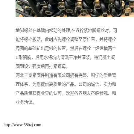
地脚螺丝在基础内松动的处理,在近拧紧地脚螺丝时，可
能将螺栓拔活，此时应先螺栓调整至原位置，并将螺栓
周围的基础铲出足够的位置，然后在螺栓上焊纵横两个
U形钢筋，后用水将坑内清洗干净并灌浆，待混凝土凝
固到设计强度后再拧紧螺母。
河北三泰紧固件制造有限公司拥有完整、科学的质量管
理体系，为您提供高质量的产品。公司的诚信、实力和
产品质量获得业界的认可。欢迎各界朋友莅临参观、和
业务洽谈。
http://www.58bzj.com