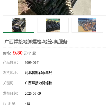
广西焊接地脚螺栓-地笼-高服务
9.80
价格：
元/个 起
产品数量：
9999.00个
发货地址：
河北省邯郸永年县
关键词：
广西焊接地脚螺栓
发布日期：
2026-08-09
阅 读 量：
418