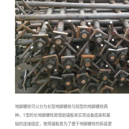
地脚螺栓可以分为长型地脚螺栓与短型的地脚螺栓两
种，T型的长地脚螺栓是借助锚板来实现设备底座和基
础的连接固定，使用锚板是为了便于地脚螺栓的拆装更