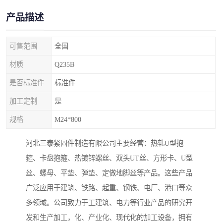
产品描述
可售范围
全国
材质
Q235B
是否标准件
标准件
加工定制
是
规格
M24*800
河北三泰紧固件制造有限公司主要经营：热轧U型抱
箍、卡盘抱箍、热镀锌螺丝、双头UT丝、方形卡、U型
丝、螺母、平垫、弹垫、定做地脚丝等产品。这些产品
广泛应用于建筑、铁路、起重、钢铁、电厂、港口等众
多领域。公司致力于工建筑、电力等行业产品的研究开
发和生产加工，化、产业化、现代化的加工设备，拥有