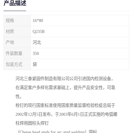
产品描述
规格
16*80
材质
Q235B
产地
河北
件装数量
350
包装方式
袋
河北三泰紧固件制造有限公司公司引进国内检测设备，
在满足客户多样化需求基础上，提升产品安全性，可靠
性。
栓钉的现行国家标准使用国家质量监督检验检疫总局于
2002年12月5日发布，于2003年6月1日正式实施的电弧螺
柱焊用圆柱头焊钉
（Cheese head studs for arc stud welding）国标