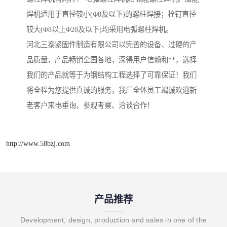
焊机适用于直径较小(Φ8及以下)的螺柱焊接；栓钉直径
较大(Φ8以上Φ28及以下)均采用电弧螺柱焊机。
河北三泰紧固件制造有限公司以完善的设备、过硬的产
品质量，产品畅销全国各地，深得用户信赖和**，选择
我们的产品就等于为钢结构工程选择了可靠保证！我们
将全程为您提供真诚的服务，我厂全体员工竭诚欢迎新
老客户来电垂询，参观考察、洽谈合作！
http://www.58bzj.com
产品推荐
Development, design, production and sales in one of the