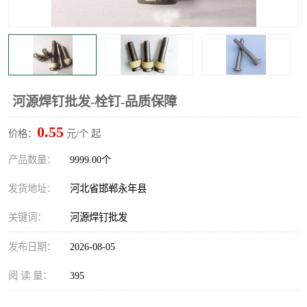
河源焊钉批发-栓钉-品质保障
0.55
价格：
元/个 起
产品数量：
9999.00个
发货地址：
河北省邯郸永年县
关键词：
河源焊钉批发
发布日期：
2026-08-05
阅 读 量：
395