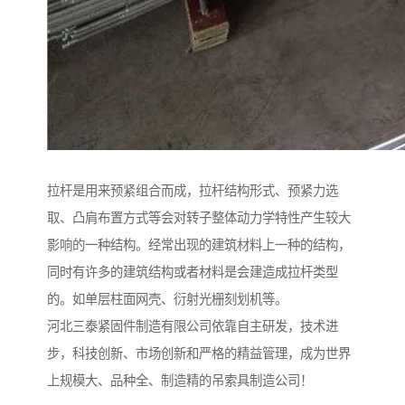
拉杆是用来预紧组合而成，拉杆结构形式、预紧力选
取、凸肩布置方式等会对转子整体动力学特性产生较大
影响的一种结构。经常出现的建筑材料上一种的结构，
同时有许多的建筑结构或者材料是会建造成拉杆类型
的。如单层柱面网壳、衍射光栅刻划机等。
河北三泰紧固件制造有限公司依靠自主研发，技术进
步，科技创新、市场创新和严格的精益管理，成为世界
上规模大、品种全、制造精的吊索具制造公司！