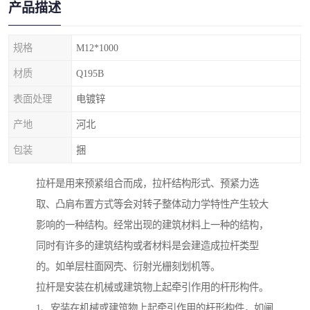
产品描述
规格
M12*1000
材质
Q195B
表面处理
电镀锌
产地
河北
包装
捆
拉杆是用来预紧组合而成，拉杆结构形式、预紧力选
取、凸肩布置方式等会对转子整体动力学特性产生较大
影响的一种结构。经常出现的建筑材料上一种的结构，
同时有许多的建筑结构或者材料是会建造成拉杆类型
的。如单层柱面网壳、衍射光栅刻划机等。
拉杆是安装在机械或建筑物上起牵引作用的杆形构件。
1、安装在机械或建筑物上起牵引作用的杆形构件，如闸