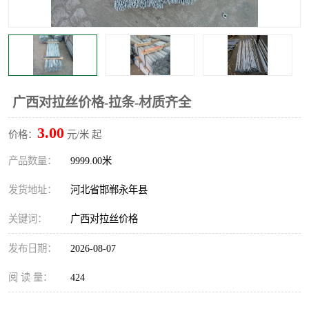
广西对拉丝价格-拉条-材质齐全
3.00
价格：
元/米 起
产品数量：
9999.00米
发货地址：
河北省邯郸永年县
关键词：
广西对拉丝价格
发布日期：
2026-08-07
阅 读 量：
424