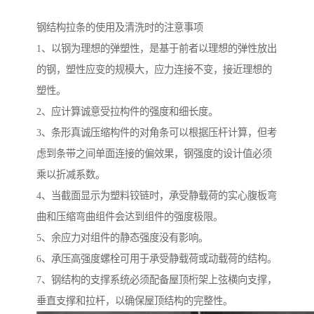
钢结构拉条的使用及清洗时的注意事项
1、以钢为理想的弹塑性，是基于前者以理想的弹性放出
的钢，塑性应变的规模大，应力连接不变，接近理想的
塑性。
2、应计算诚意受拉构件的强度和细长度。
3、条形真诚压缩构件的对角条可以根据压杆计算，但考
虑到条带之间单面连接的偏效果，钢强度的设计值必须
乘以折减系数。
4、当截面显示为塑料铰链时，承受静载荷的实心腹板弯
曲和压缩弯曲组件会达到组件的强度极限。
5、余应力对组件的静态强度没有影响。
6、承压高强度螺栓可用于承受静载荷或动载荷的结构。
7、钢结构的支撑系统必须配备屋顶桁架上弦横向支撑，
垂直支撑和拉杆，以确保屋顶结构的完整性。