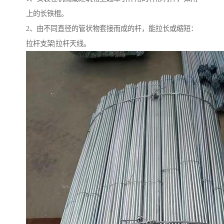
上的长铁棍。
2、由不同直径的管状物套接而成的杆，能拉长或缩短：
拉杆支架|拉杆天线。