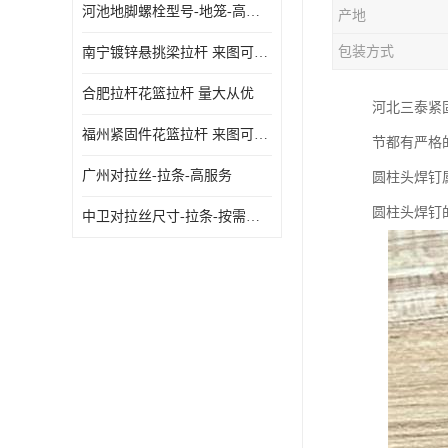
河池地脚螺栓型号-地笼-高质量
产地
包装方式
南宁镀锌悬挑梁拉杆 来图可定制
合肥拉杆花篮拉杆 量大从优
河北三泰紧
福州紧固件花篮拉杆 来图可定制
节都有严格
广州对拉丝-拉条-高服务
圆柱头焊钉属于
圆柱头焊钉的
中卫对拉丝尺寸-拉条-按需定制