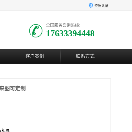
资质认证
全国服务咨询热线:
17633394448
客户案例
联系方式
-来图可定制
永年县