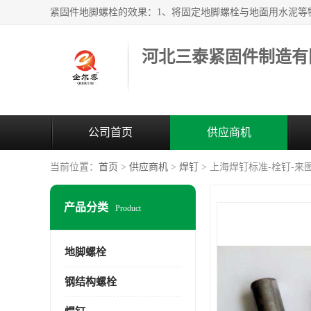
河北三泰紧固件制造有
公司首页
供应商机
当前位置：
首页
>
供应商机
>
焊钉
> 上海焊钉标准-栓钉-来
产品分类
Product
地脚螺栓
钢结构螺栓