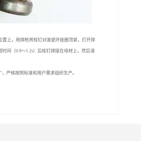
位置上，用焊枪将栓钉对准瓷环座圈顶紧，打开焊
（0.8～1.2s）后栓钉焊接在母材上，然后清
”，严格按照标准和用户需求组织生产。