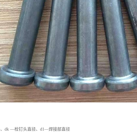
径、dk —栓钉头直径、d1—焊接部直径