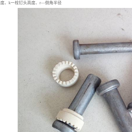
高度、k一栓钉头高度、r—倒角半径