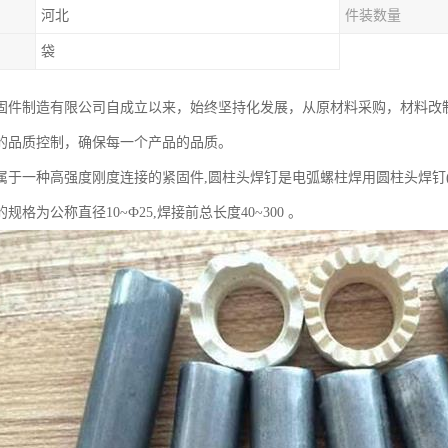
河北
件装数量
袋
固件制造有限公司自成立以来，始终坚持化发展，从原材料采购，材料改
的品质控制，确保每一个产品的品质。
一种高强度刚度连接的紧固件,圆柱头焊钉是电弧螺柱焊用圆柱头焊钉(英文Cheese head 
规格为公称直径10~Ф25,焊接前总长度40~300 。