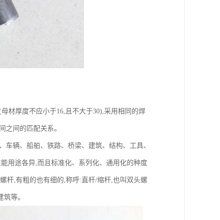
材厚度不应小于16,且不大于30),采用相同的焊
间之间的匹配关系。
备、车辆、船舶、铁路、桥梁、建筑、结构、工具、
性能用途各异,而且标准化、系列化、通用化的种度
螺杆,有粗的也有细的,称呼:直杆/缩杆,也叫双头螺
型建筑等。