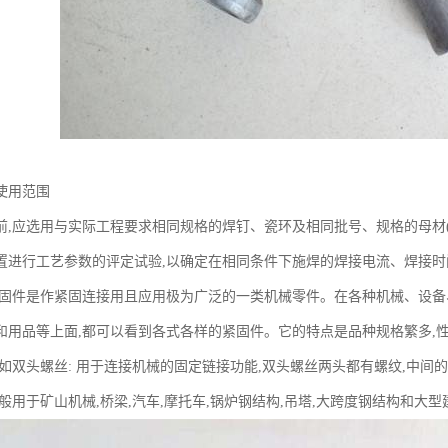
使用范围
前,应选用与实际工程要求相同规格的焊钉、瓷环及相同批号、规格的母材(母
置进行工艺参数的评定试验,以确定在相同条件下施焊的焊接电流、焊接时
紧固件是作紧固连接用且应用极为广泛的一类机械零件。在各种机械、设
和用品等上面,都可以看到各式各样的紧固件。它的特点是品种规格繁多,
如双头螺丝: 用于连接机械的固定链接功能,双头螺丝两头都有螺纹,中间的
般用于矿山机械,桥梁,汽车,摩托车,锅炉钢结构,吊塔,大跨度钢结构和大