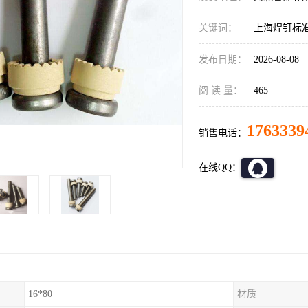
关键词：
上海焊钉标
发布日期：
2026-08-08
阅 读 量：
465
1763339
销售电话：
在线QQ：
16*80
材质