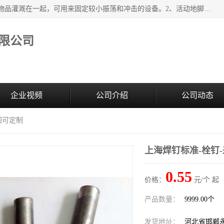
紧固件地脚螺栓的效果：1、将固定地脚螺栓与地面用水泥等物品灌溉在一起，可用来固定较小振荡和冲击的设备。2、活动地脚是一种可拆卸的地脚螺栓，可以固定有激烈振荡和冲击的大型机器设备。3、胀锚地脚螺栓用于固定比较简略且重量轻的设备，辅佐设备长期处于静止状态下。4、粘接地脚螺栓为一种使用广泛且常见的设备，它也是用来固定简略设备的小件。
限公司
企业视频
公司介绍
公司动态
图可定制
上海焊钉标准-栓钉
0.55
价格：
元/个 起
产品数量：
9999.00个
发货地址：
河北省邯郸