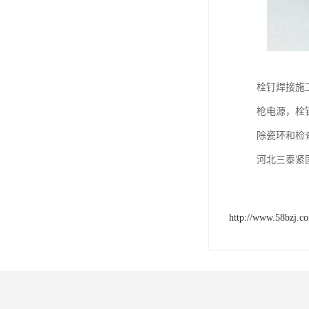
栓钉焊接施
枪电源，栓
除瓷环和检
河北三泰紧
http://www.58bzj.c