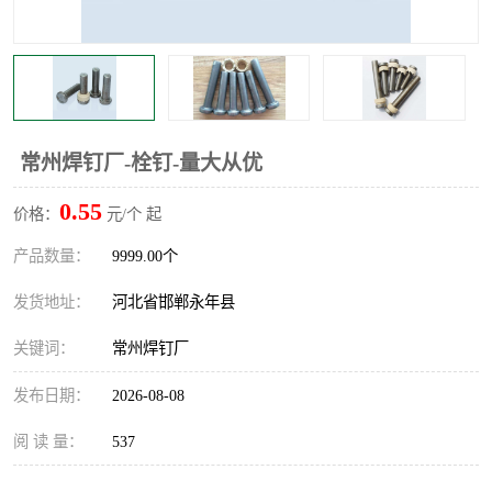
常州焊钉厂-栓钉-量大从优
0.55
价格：
元/个 起
产品数量：
9999.00个
发货地址：
河北省邯郸永年县
关键词：
常州焊钉厂
发布日期：
2026-08-08
阅 读 量：
537