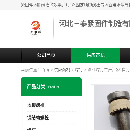
河北三泰紧固件制造有
公司首页
供应商机
当前位置：
首页
>
供应商机
>
焊钉
> 浙江焊钉生产厂家-栓钉
产品分类
Product
地脚螺栓
钢结构螺栓