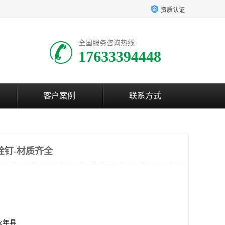
资质认证
全国服务咨询热线:
17633394448
客户案例
联系方式
栓钉-材质齐全
永年县