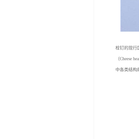
栓钉的现行国
（Cheese 
中各类结构