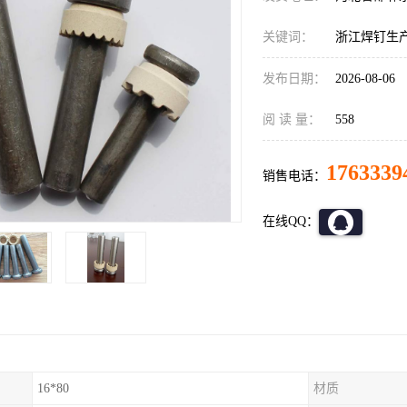
关键词：
浙江焊钉生
发布日期：
2026-08-06
阅 读 量：
558
1763339
销售电话：
在线QQ：
16*80
材质