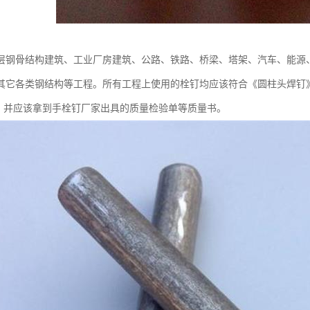
层钢骨结构建筑、工业厂房建筑、公路、铁路、桥梁、塔架、汽车、能源
它各类钢结构等工程。所有工程上使用的栓钉均应该符合《圆柱头焊钉》GB1
Pa，并应该拿到手栓钉厂家出具的质量检验单等质量书。