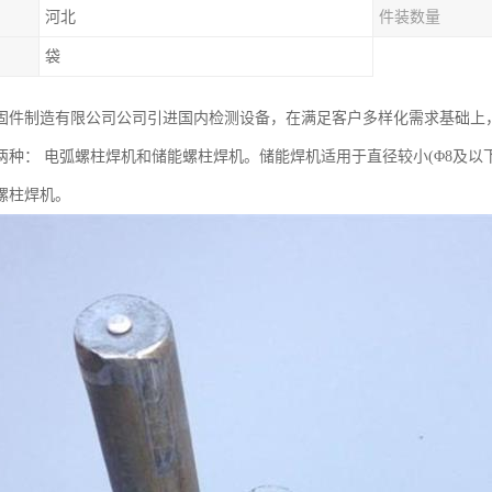
河北
件装数量
袋
固件制造有限公司公司引进国内检测设备，在满足客户多样化需求基础上
两种： 电弧螺柱焊机和储能螺柱焊机。储能焊机适用于直径较小(Φ8及以下)
螺柱焊机。