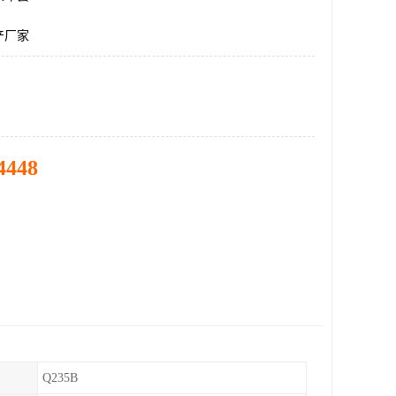
产厂家
4448
Q235B