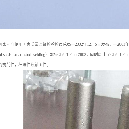
家标准使用国家质量监督检验检疫总局于2002年12月5日发布，于200
head studs for arc stud welding）国标GB/T10433-2002，同时废
的抗剪件，埋设件及锚固件。