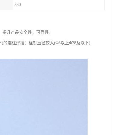
350
，提升产品安全性，可靠性。
的螺柱焊接；栓钉直径较大(Φ8以上Φ28及以下)