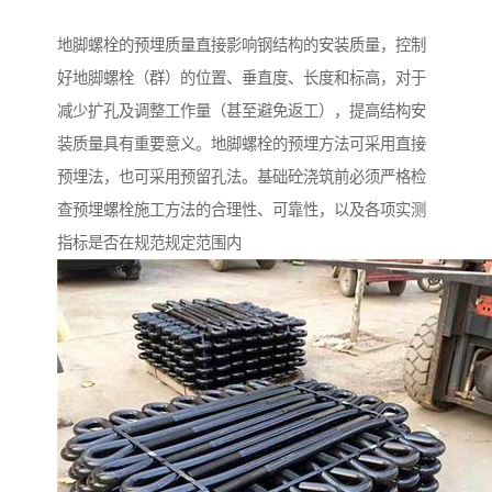
地脚螺栓的预埋质量直接影响钢结构的安装质量，控制
好地脚螺栓（群）的位置、垂直度、长度和标高，对于
减少扩孔及调整工作量（甚至避免返工），提高结构安
装质量具有重要意义。地脚螺栓的预埋方法可采用直接
预埋法，也可采用预留孔法。基础砼浇筑前必须严格检
查预埋螺栓施工方法的合理性、可靠性，以及各项实测
指标是否在规范规定范围内