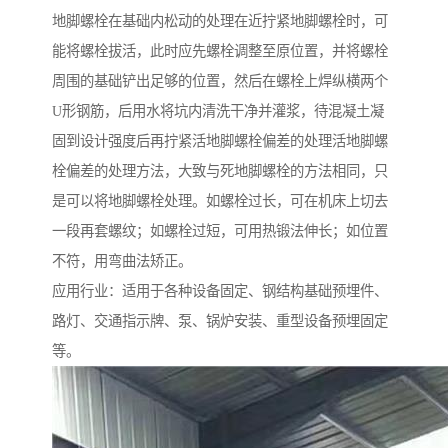
地脚螺栓在基础内松动的处理在近拧紧地脚螺栓时，可
能将螺栓拔活，此时应先螺栓调整至原位置，并将螺栓
周围的基础铲出足够的位置，然后在螺栓上焊纵横两个
U形钢筋，后用水将坑内清洗干净并灌浆，待混凝土凝
固到设计强度后再拧紧活地脚螺栓偏差的处理活地脚螺
栓偏差的处理方法，大致与死地脚螺栓的方法相同，只
是可以将地脚螺栓处理。如螺栓过长，可在机床上切去
一段再套螺纹；如螺栓过短，可用热锻法伸长；如位置
不符，用弯曲法矫正。
应用行业：适用于各种设备固定、钢结构基础预埋件、
路灯、交通指示牌、泵、锅炉安装、重型设备预埋固定
等。