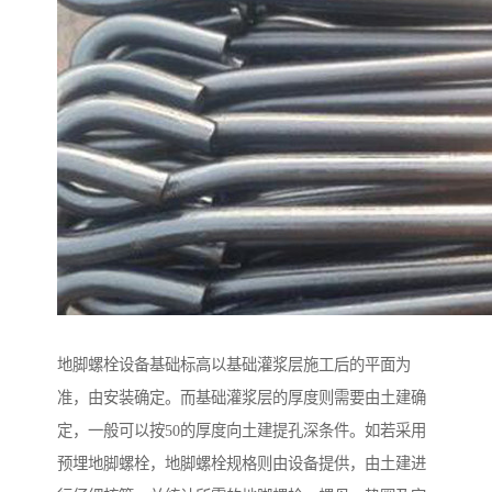
地脚螺栓设备基础标高以基础灌浆层施工后的平面为
准，由安装确定。而基础灌浆层的厚度则需要由土建确
定，一般可以按50的厚度向土建提孔深条件。如若采用
预埋地脚螺栓，地脚螺栓规格则由设备提供，由土建进