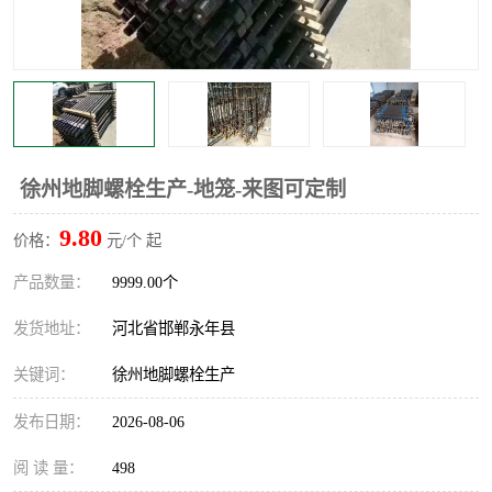
徐州地脚螺栓生产-地笼-来图可定制
9.80
价格：
元/个 起
产品数量：
9999.00个
发货地址：
河北省邯郸永年县
关键词：
徐州地脚螺栓生产
发布日期：
2026-08-06
阅 读 量：
498