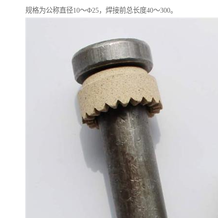
规格为公称直径10～Ф25，焊接前总长度40～300。