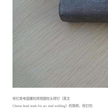
栓钉是电弧螺柱焊用圆柱头焊钉（英文
Cheese head studs for arc stud welding）的简称，栓钉的