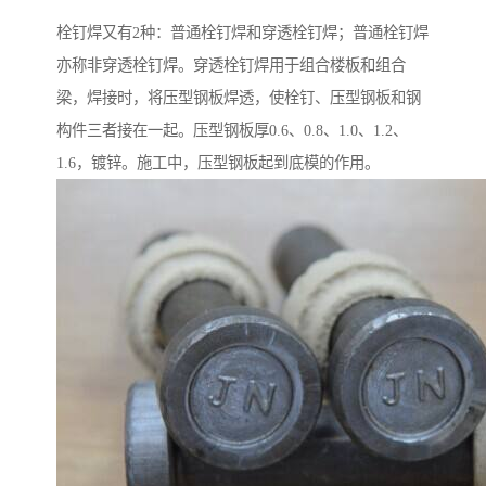
栓钉焊又有2种：普通栓钉焊和穿透栓钉焊；普通栓钉焊
亦称非穿透栓钉焊。穿透栓钉焊用于组合楼板和组合
梁，焊接时，将压型钢板焊透，使栓钉、压型钢板和钢
构件三者接在一起。压型钢板厚0.6、0.8、1.0、1.2、
1.6，镀锌。施工中，压型钢板起到底模的作用。