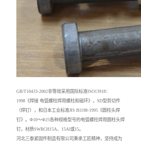
GB/T10433-2002非等效采用国际标准ISO13918：
1998《焊接 电弧螺柱焊用螺柱和磁环》，SD型剪切件
（焊钉），和日本工业标准JIS B1198-1995《圆柱头焊
钉》。Ф10～Ф25各种规格型号的电弧螺柱焊用圆柱头焊
钉，材质SWRCH15A、15Al或15。
河北三泰紧固件制造有限公司秉承工匠精神，坚持成为