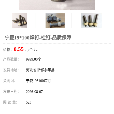
宁夏19*100焊钉-栓钉-品质保障
0.55
价格：
元/个 起
产品数量：
9999.00个
发货地址：
河北省邯郸永年县
关键词：
宁夏19*100焊钉
发布日期：
2026-08-07
阅 读 量：
523