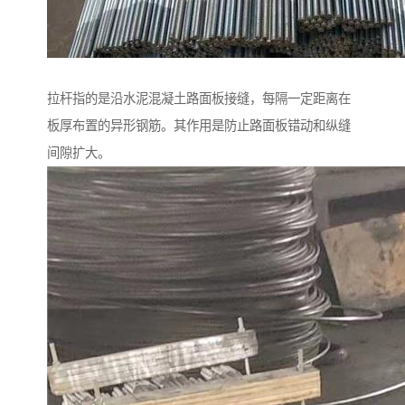
拉杆指的是沿水泥混凝土路面板接缝，每隔一定距离在
板厚布置的异形钢筋。其作用是防止路面板错动和纵缝
间隙扩大。