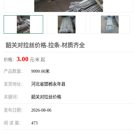
韶关对拉丝价格-拉条-材质齐全
3.00
价格：
元/米 起
产品数量：
9999.00米
发货地址：
河北省邯郸永年县
关键词：
韶关对拉丝价格
发布日期：
2026-08-06
阅 读 量：
473