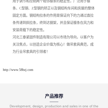
用于调节和控制两个相邻檩条的稳定性，广泛用于檩
条、C型钢、Z型钢的矫正以及钢结构车间和房屋的整体
固定方面。钢结构拉条的作用是保证向下的力通过直拉
条传递到斜拉条，终到达钢架，并且保证檩条在风力和
安装荷载下的稳定性。
河北三泰紧固件制造有限公司以市场为导向，以客户为
关注焦点，以创造企业价值为核心！做吊索具典范，成
为行业吊索具的引领者！
http://www.58bzj.com
产品推荐
Development, design, production and sales in one of the