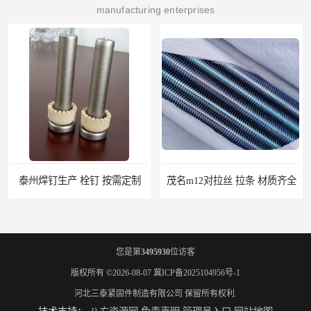
manufacturing enterprises
茂名m12对拉丝 拉条 材质齐全
江苏对拉丝图片 拉条 高服务
您是第
3495930
位访客
版权所有 ©2026-08-07
冀ICP备2025104956号-1
河北三泰紧固件制造有限公司
保留所有权利.