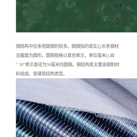
钢结构中拉条用圆钢的较多。圆钢指的是实心长条钢材
且截面为圆形。圆钢规格以直径表示，单位毫米(),如
“ 50”表示直径为50毫米的圆钢。钢结构是主要由钢制材
料组成，是建筑结构类型。