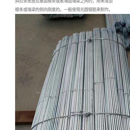
斜拉条是放在屋面檩条或者墙面墙梁之间的，用来增加
檩条或墙梁的侧向刚度的。一般使用光圆钢筋来制作。