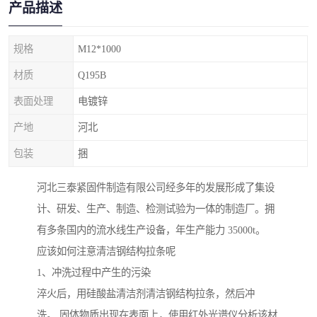
产品描述
规格
M12*1000
材质
Q195B
表面处理
电镀锌
产地
河北
包装
捆
河北三泰紧固件制造有限公司经多年的发展形成了集设
计、研发、生产、制造、检测试验为一体的制造厂。拥
有多条国内的流水线生产设备，年生产能力 35000t。
应该如何注意清洁钢结构拉条呢
1、冲洗过程中产生的污染
淬火后，用硅酸盐清洁剂清洁钢结构拉条，然后冲
洗。 固体物质出现在表面上，使用红外光谱仪分析该材