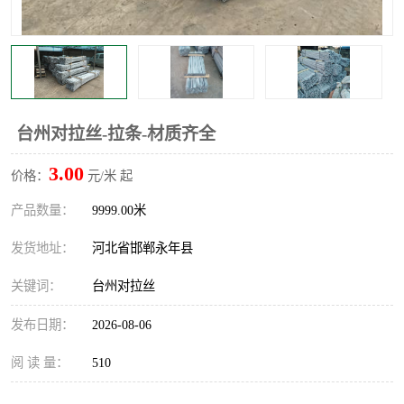
台州对拉丝-拉条-材质齐全
3.00
价格：
元/米 起
产品数量：
9999.00米
发货地址：
河北省邯郸永年县
关键词：
台州对拉丝
发布日期：
2026-08-06
阅 读 量：
510