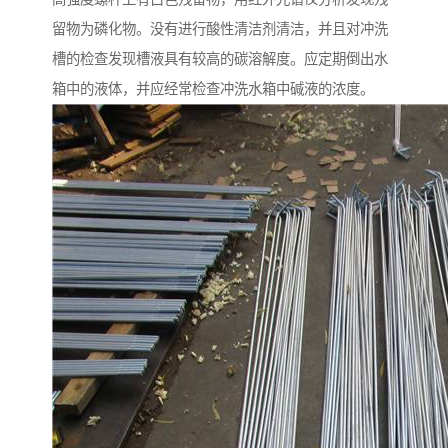
留物为磷化物。没有进行酸性清洁剂清洁，并且对冲洗
槽的检查发现槽液具有较高的碳溶解度。应定期倒出水
箱中的液体，并应经常检查冲洗水箱中碱液的浓度。