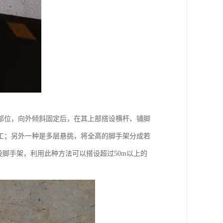
部位，向外倾斜固定后，在其上部搭设横杆、铺脚
工；另外一种是多层悬挑，将全高的脚手架分成若
设脚手架，利用此种方法可以搭设超过50m以上的