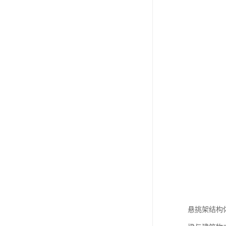
悬挑架结构