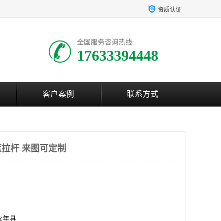
资质认证
全国服务咨询热线:
17633394448
客户案例
联系方式
拉杆 来图可定制
永年县