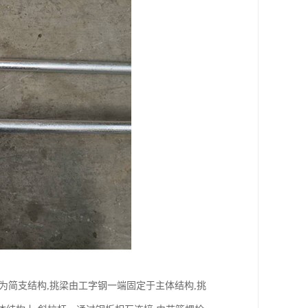
为简支结构,挑梁由工字钢一端固定于主体结构,挑