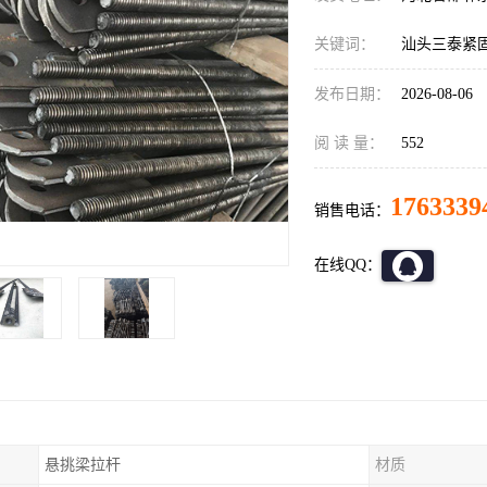
关键词：
汕头三泰紧
发布日期：
2026-08-06
阅 读 量：
552
1763339
销售电话：
在线QQ：
悬挑梁拉杆
材质