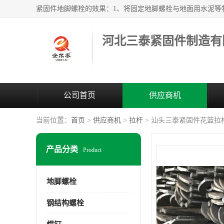
河北三泰紧固件制造有
公司首页
供应商机
当前位置：
首页
>
供应商机
>
拉杆
> 汕头三泰紧固件花篮拉
产品分类
Product
地脚螺栓
钢结构螺栓