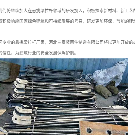
我们将继续加大在悬挑梁拉杆领域的研发投入，积极探索新材料、新工艺
将积极响应国家绿色建筑和可持续发展的号召，研发更加环保、节能的建
区专业的悬挑梁拉杆厂家，河北三泰紧固件制造有限公司将以更加开放的
的信任，为建筑行业的安全发展保驾护航。