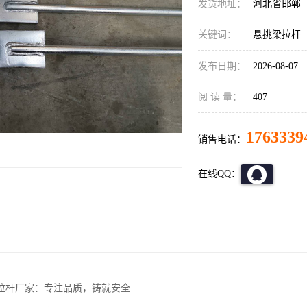
发货地址：
河北省邯郸
关键词：
悬挑梁拉杆
发布日期：
2026-08-07
阅 读 量：
407
1763339
销售电话：
在线QQ：
拉杆厂家：专注品质，铸就安全