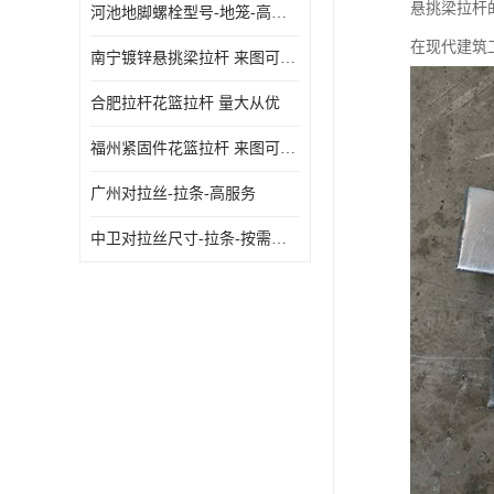
悬挑梁拉杆
河池地脚螺栓型号-地笼-高质量
在现代建筑
南宁镀锌悬挑梁拉杆 来图可定制
合肥拉杆花篮拉杆 量大从优
福州紧固件花篮拉杆 来图可定制
广州对拉丝-拉条-高服务
中卫对拉丝尺寸-拉条-按需定制