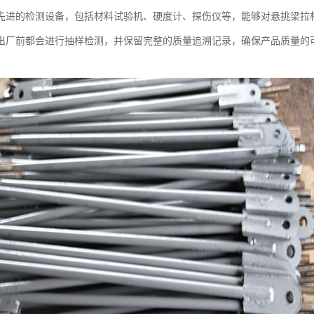
先进的检测设备，包括材料试验机、硬度计、探伤仪等，能够对悬挑梁拉
出厂前都会进行抽样检测，并保留完整的质量追溯记录，确保产品质量的