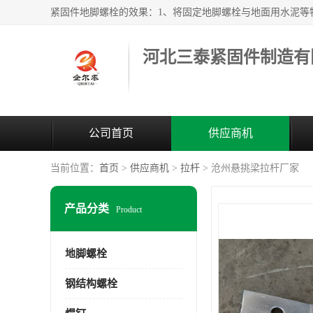
河北三泰紧固件制造有
公司首页
供应商机
当前位置：
首页
>
供应商机
>
拉杆
> 沧州悬挑梁拉杆厂家
产品分类
Product
地脚螺栓
钢结构螺栓