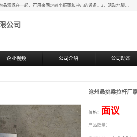
紧固件地脚螺栓的效果：1、将固定地脚螺栓与地面用水泥等物品灌溉在一起，可用来固定较小振荡和冲击的设备。2、活动地脚是一种可拆卸的地脚螺栓，可以固定有激烈振荡和冲击的大型机器设备。3、胀锚地脚螺栓用于固定比较简略且重量轻的设备，辅佐设备长期处于静止状态下。4、粘接地脚螺栓为一种使用广泛且常见的设备，它也是用来固定简略设备的小件。
限公司
企业视频
公司介绍
公司动态
沧州悬挑梁拉杆厂
面议
价格：
产品数量：