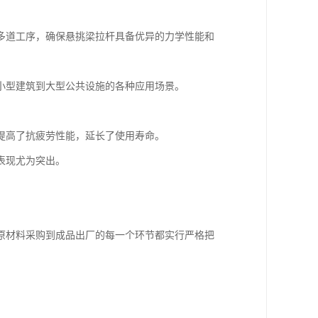
多道工序，确保悬挑梁拉杆具备优异的力学性能和
小型建筑到大型公共设施的各种应用场景。
提高了抗疲劳性能，延长了使用寿命。
表现尤为突出。
原材料采购到成品出厂的每一个环节都实行严格把