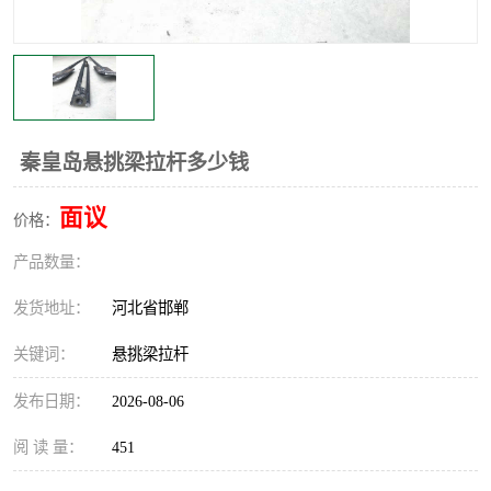
秦皇岛悬挑梁拉杆多少钱
面议
价格：
产品数量：
发货地址：
河北省邯郸
关键词：
悬挑梁拉杆
发布日期：
2026-08-06
阅 读 量：
451