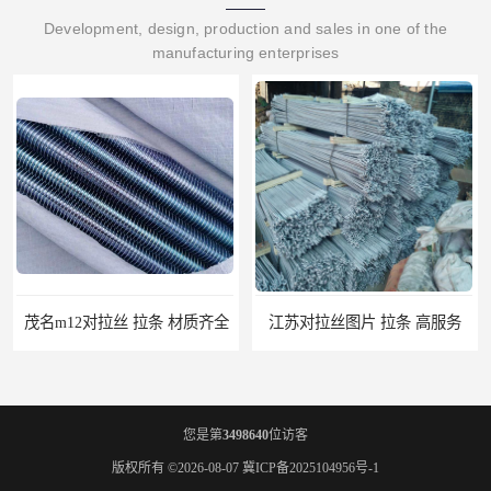
Development, design, production and sales in one of the
manufacturing enterprises
茂名m12对拉丝 拉条 材质齐全
江苏对拉丝图片 拉条 高服务
您是第
3498640
位访客
版权所有 ©2026-08-07
冀ICP备2025104956号-1