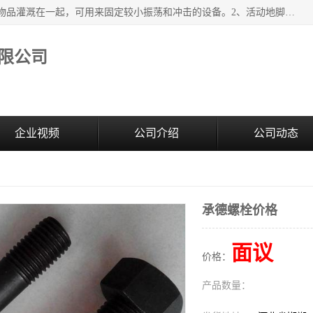
紧固件地脚螺栓的效果：1、将固定地脚螺栓与地面用水泥等物品灌溉在一起，可用来固定较小振荡和冲击的设备。2、活动地脚是一种可拆卸的地脚螺栓，可以固定有激烈振荡和冲击的大型机器设备。3、胀锚地脚螺栓用于固定比较简略且重量轻的设备，辅佐设备长期处于静止状态下。4、粘接地脚螺栓为一种使用广泛且常见的设备，它也是用来固定简略设备的小件。
限公司
企业视频
公司介绍
公司动态
承德螺栓价格
面议
价格：
产品数量：