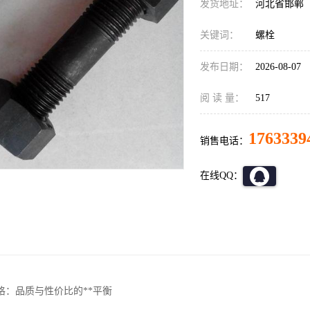
发货地址：
河北省邯郸
关键词：
螺栓
发布日期：
2026-08-07
阅 读 量：
517
1763339
销售电话：
在线QQ：
格：品质与性价比的**平衡