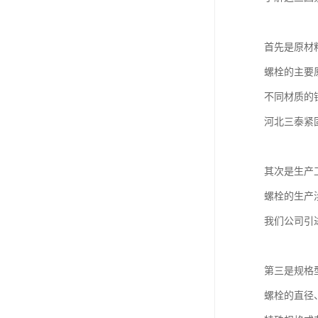
首先是原材
螺栓的主要
不同材质的
河北三泰紧
其次是生产
螺栓的生产
我们公司引
第三是规格
螺栓的直径