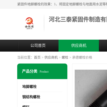
河北三泰紧固件制造有
公司首页
供应商机
当前位置：
首页
>
供应商机
>
螺栓
> 承德螺栓价格
产品分类
Product
地脚螺栓
钢结构螺栓