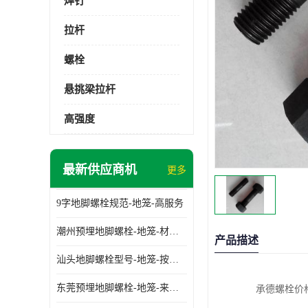
焊钉
拉杆
螺栓
悬挑梁拉杆
高强度
最新供应商机
更多
9字地脚螺栓规范-地笼-高服务
潮州预埋地脚螺栓-地笼-材质齐全
产品描述
汕头地脚螺栓型号-地笼-按需定制
东莞预埋地脚螺栓-地笼-来图可定制
承德螺栓价