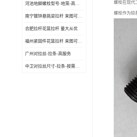
螺栓在现代
河池地脚螺栓型号-地笼-高质量
螺栓作为较
南宁镀锌悬挑梁拉杆 来图可定制
合肥拉杆花篮拉杆 量大从优
福州紧固件花篮拉杆 来图可定制
广州对拉丝-拉条-高服务
中卫对拉丝尺寸-拉条-按需定制