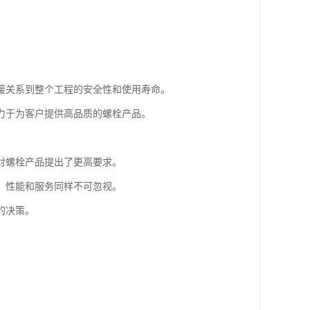
接关系到整个工程的安全性和使用寿命。
力于为客户提供高品质的螺栓产品。
对螺栓产品提出了更高要求。
、性能和服务同样不可忽视。
的决策。