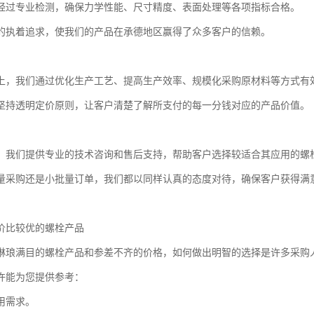
经过专业检测，确保力学性能、尺寸精度、表面处理等各项指标合格。
的执着追求，使我们的产品在承德地区赢得了众多客户的信赖。
上，我们通过优化生产工艺、提高生产效率、规模化采购原材料等方式有
坚持透明定价原则，让客户清楚了解所支付的每一分钱对应的产品价值。
，我们提供专业的技术咨询和售后支持，帮助客户选择较适合其应用的螺
量采购还是小批量订单，我们都以同样认真的态度对待，确保客户获得满
价比较优的螺栓产品
琳琅满目的螺栓产品和参差不齐的价格，如何做出明智的选择是许多采购
许能为您提供参考：
用需求。