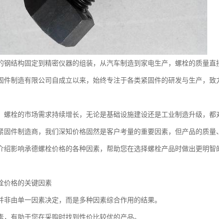
的钢结构固定到精密仪器的组装，从汽车制造到家电生产，螺栓的质量直
固件制造有限公司自成立以来，始终专注于各类紧固件的研发与生产，致
，螺栓的市场需求持续增长，无论是基础设施建设还是工业制造升级，都
紧固件制造商，我们深知价格固然是客户考量的重要因素，但产品的质量
介绍影响承德螺栓价格的各种因素，帮助您在选择螺栓产品时做出更明智
栓价格的关键因素
并非由单一因素决定，而是多种因素综合作用的结果。
素，有助于您在采购时找到性价比较优的产品。