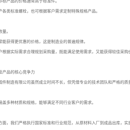
非标产品的价格通常高于标准件。
产各类标准螺栓，也可根据客户需求定制特殊规格产品。
数量。
常能获得更优惠的价格，这是制造业的普遍规律。
户根据实际需求合理规划采购量，既能满足使用需求，又能获得较佳采购
栓产品的核心竞争力
固件制造有限公司虽然成立时间不长，但凭借专业的技术团队和严格的质
涵盖多种材质和规格，能够满足不同行业客户的需求。
方面，我们严格执行国家标准和行业规范，从原材料入厂到成品出库，实