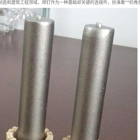
制造和建筑工程领域，焊钉作为一种基础却关键的连接件，扮演着**的角