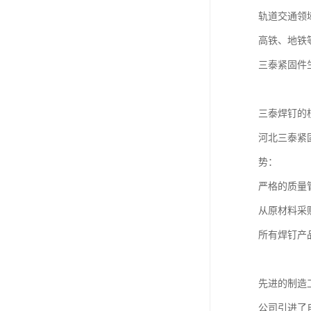
轨道交通领
高铁、地铁
三泰紧固件
三泰焊钉的
河北三泰紧
势：
严格的质量
从原材料采
所有焊钉产
先进的制造
公司引进了