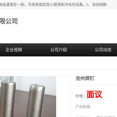
紧固件地脚螺栓的效果：1、将固定地脚螺栓与地面用水泥等物品灌溉在一起，可用来固定较小振荡和冲击的设备。2、活动地脚是一种可拆卸的地脚螺栓，可以固定有激烈振荡和冲击的大型机器设备。3、胀锚地脚螺栓用于固定比较简略且重量轻的设备，辅佐设备长期处于静止状态下。4、粘接地脚螺栓为一种使用广泛且常见的设备，它也是用来固定简略设备的小件。
限公司
企业视频
公司介绍
公司动态
沧州焊钉
面议
价格：
产品数量：