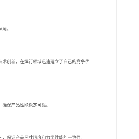
保障。
技术创新，在焊钉领域迅速建立了自己的竞争优
，确保产品性能稳定可靠。
艺，保证产品尺寸精度和力学性能的一致性。