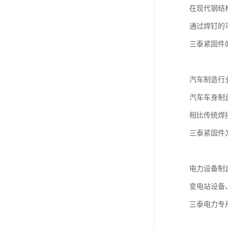
在现代钢结
通过焊钉的
三泰紧固件
汽车制造行
汽车车身制
相比传统焊
三泰紧固件
电力设备制
变电站设备
三泰电力专