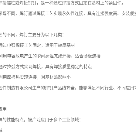
焊接螺柱或焊接销钉，是一种通过焊接方式固定在基材上的紧固件。
螺母不同，焊钉通过焊接工艺实现永久性连接，具有连接强度高、安装便
艺的不同，焊钉主要分为以下几类：
焊钉通过电弧焊接工艺固定，适用于较厚基材
焊钉利用电容放电产生的瞬间高温完成焊接，适合薄板连接
焊钉通过拉弧方式实现焊接，具有焊接质量稳定的特点
焊钉利用摩擦热实现连接，对基材热影响小
固件制造有限公司生产的焊钉产品线齐全，能够满足不同行业、不同应用
应用
异的性能特点，被广泛应用于多个工业领域：
域