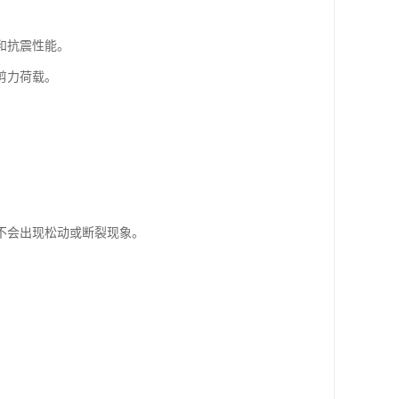
和抗震性能。
剪力荷载。
不会出现松动或断裂现象。