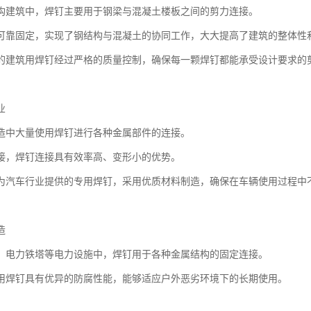
构建筑中，焊钉主要用于钢梁与混凝土楼板之间的剪力连接。
可靠固定，实现了钢结构与混凝土的协同工作，大大提高了建筑的整体性
的建筑用焊钉经过严格的质量控制，确保每一颗焊钉都能承受设计要求的
业
造中大量使用焊钉进行各种金属部件的连接。
接，焊钉连接具有效率高、变形小的优势。
为汽车行业提供的专用焊钉，采用优质材料制造，确保在车辆使用过程中
造
、电力铁塔等电力设施中，焊钉用于各种金属结构的固定连接。
用焊钉具有优异的防腐性能，能够适应户外恶劣环境下的长期使用。