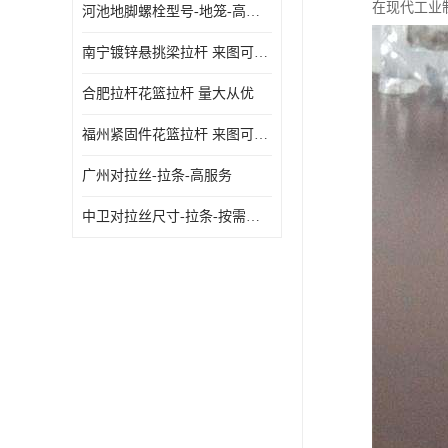
在现代工业
河池地脚螺栓型号-地笼-高质量
南宁镀锌悬挑梁拉杆 来图可定制
合肥拉杆花篮拉杆 量大从优
福州紧固件花篮拉杆 来图可定制
广州对拉丝-拉条-高服务
中卫对拉丝尺寸-拉条-按需定制