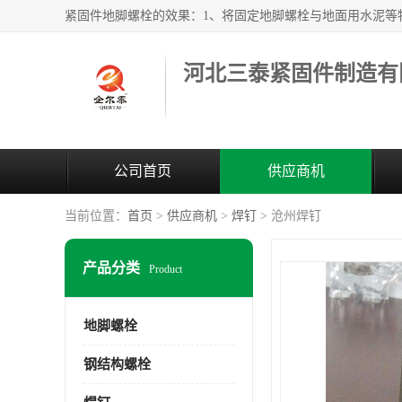
河北三泰紧固件制造有
公司首页
供应商机
当前位置：
首页
>
供应商机
>
焊钉
> 沧州焊钉
产品分类
Product
地脚螺栓
钢结构螺栓