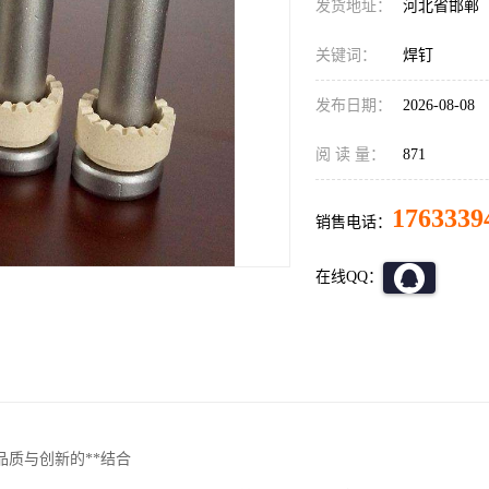
发货地址：
河北省邯郸
关键词：
焊钉
发布日期：
2026-08-08
阅 读 量：
871
1763339
销售电话：
在线QQ：
品质与创新的**结合