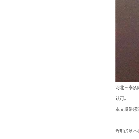
河北三泰紧
认可。
本文将带您
焊钉的基本