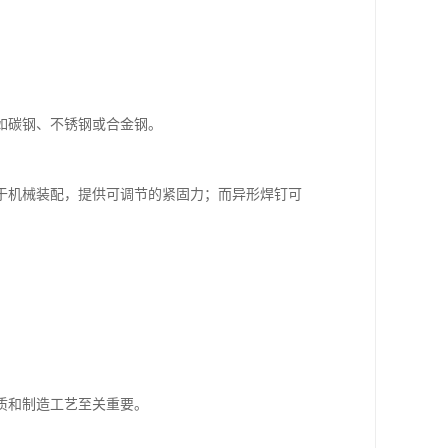
如碳钢、不锈钢或合金钢。
于机械装配，提供可调节的紧固力；而异形焊钉可
质和制造工艺至关重要。