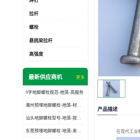
焊钉
拉杆
螺栓
悬挑梁拉杆
高强度
最新供应商机
更多
9字地脚螺栓规范-地笼-高服务
潮州预埋地脚螺栓-地笼-材质齐全
产品描述
汕头地脚螺栓型号-地笼-按需定制
东莞预埋地脚螺栓-地笼-来图可定制
在现代工业