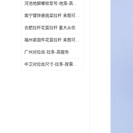
河池地脚螺栓型号-地笼-高质量
南宁镀锌悬挑梁拉杆 来图可定制
合肥拉杆花篮拉杆 量大从优
福州紧固件花篮拉杆 来图可定制
广州对拉丝-拉条-高服务
中卫对拉丝尺寸-拉条-按需定制