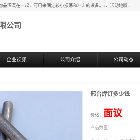
紧固件地脚螺栓的效果：1、将固定地脚螺栓与地面用水泥等物品灌溉在一起，可用来固定较小振荡和冲击的设备。2、活动地脚是一种可拆卸的地脚螺栓，可以固定有激烈振荡和冲击的大型机器设备。3、胀锚地脚螺栓用于固定比较简略且重量轻的设备，辅佐设备长期处于静止状态下。4、粘接地脚螺栓为一种使用广泛且常见的设备，它也是用来固定简略设备的小件。
限公司
企业视频
公司介绍
公司动态
邢台焊钉多少钱
面议
价格：
产品数量：