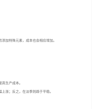
若添加特殊元素，成本也会相应增加。
提高生产成本。
幅上涨；反之，在淡季则趋于平稳。