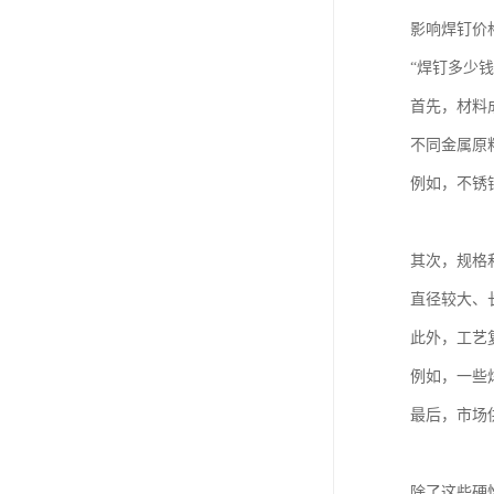
影响焊钉价
“焊钉多少
首先，材料
不同金属原
例如，不锈
其次，规格
直径较大、
此外，工艺
例如，一些
最后，市场
除了这些硬