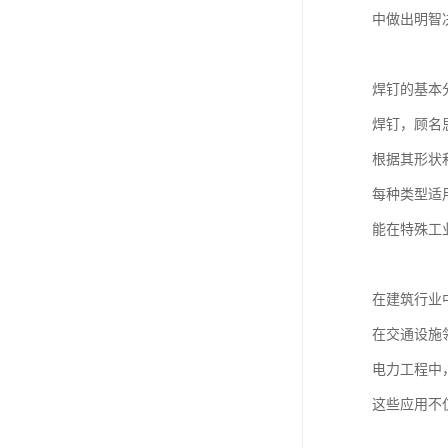
中做出明智
焊钉的基本
焊钉，顾名
根据其形状
每种类型适
能在特殊工
在建筑行业
在交通设施
电力工程中
这些应用不