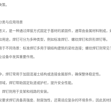
决策。
分类与应用场景
思义，是一种通过焊接方式固定于基材的紧固件，通常由金属材料制成，
和用途，焊钉可分为多种类型，例如标准焊钉、螺纹焊钉和异形焊钉等。
用于不同场景：标准焊钉多用于钢结构建筑的梁柱连接；螺纹焊钉则常见
业设备中发挥重要作用。
中，焊钉常用于加固混凝土结构或连接金属部件，确保整体稳定性。
领域，焊钉帮助固定轨道或护栏，提升安全性能。
，焊钉则用于支架和线路的安装。
仅要求焊钉具备高强度、耐腐蚀性，还需适应复杂的环境条件，因此其材