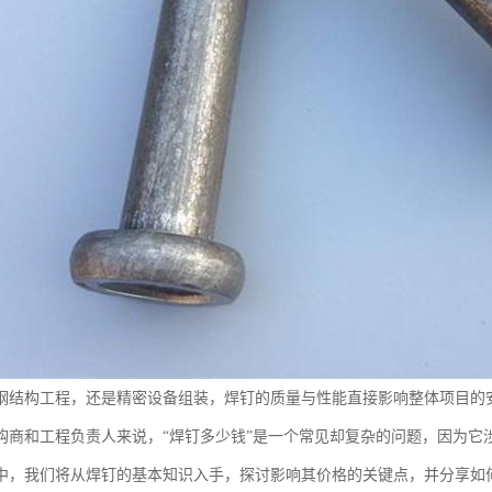
钢结构工程，还是精密设备组装，焊钉的质量与性能直接影响整体项目的
购商和工程负责人来说，“焊钉多少钱”是一个常见却复杂的问题，因为它
中，我们将从焊钉的基本知识入手，探讨影响其价格的关键点，并分享如