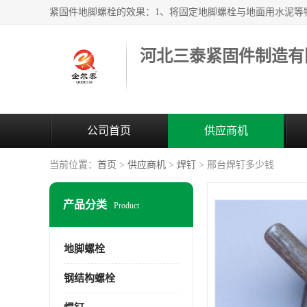
河北三泰紧固件制造有
公司首页
供应商机
当前位置：
首页
>
供应商机
>
焊钉
> 邢台焊钉多少钱
产品分类
Product
地脚螺栓
钢结构螺栓