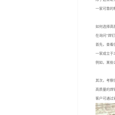
一家可靠的
如何选择高
在询问“焊
首先，查看
一家成立于
例如，某些
其次，考察
高质量的焊
客户可通过