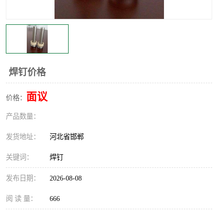
焊钉价格
面议
价格：
产品数量：
发货地址：
河北省邯郸
关键词：
焊钉
发布日期：
2026-08-08
阅 读 量：
666