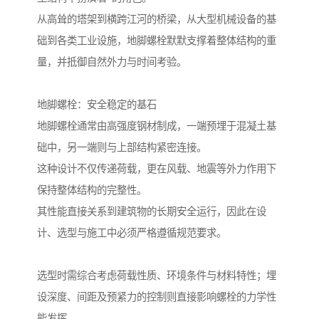
从高耸的塔架到横跨江河的桥梁，从大型机械设备的基
础到各类工业设施，地脚螺栓默默支撑着整体结构的重
量，并抵御自然外力与时间考验。
地脚螺栓：安全稳定的基石
地脚螺栓通常由高强度钢材制成，一端预埋于混凝土基
础中，另一端则与上部结构紧密连接。
这种设计不仅传递荷载，更在风载、地震等外力作用下
保持整体结构的完整性。
其性能直接关系到建筑物的长期安全运行，因此在设
计、选型与施工中必须严格遵循规范要求。
选型时需综合考虑荷载性质、环境条件与材料特性；埋
设深度、间距及预紧力的控制则直接影响螺栓的力学性
能发挥。