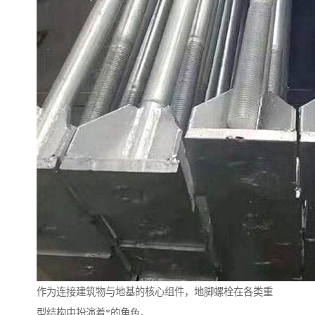
作为连接建筑物与地基的核心组件，地脚螺栓在各类重
型结构中扮演着*的角色。