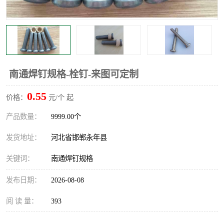
南通焊钉规格-栓钉-来图可定制
0.55
价格：
元/个 起
产品数量：
9999.00个
发货地址：
河北省邯郸永年县
关键词：
南通焊钉规格
发布日期：
2026-08-08
阅 读 量：
393