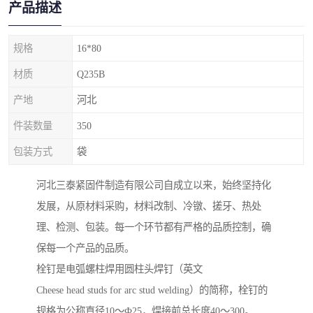
产品描述
规格
16*80
材质
Q235B
产地
河北
件装数量
350
包装方式
袋
河北三泰紧固件制造有限公司自成立以来，始终坚持化
发展，从原材料采购，材料改制、冷镦、搓牙、热处
理、检测、包装。每一个环节都有严格的品质控制，确
保每一个产品的品质。
栓钉是电弧螺柱焊用圆柱头焊钉（英文
Cheese head studs for arc stud welding）的简称，栓钉的
规格为公称直径10～Ф25，焊接前总长度40～300。