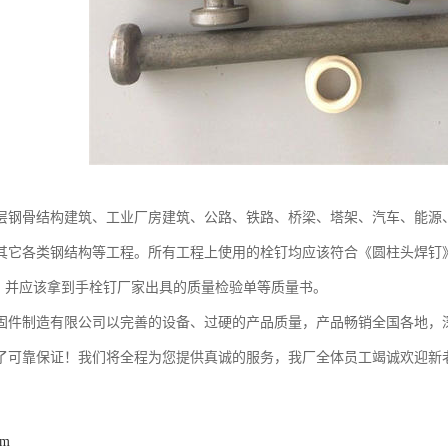
层钢骨结构建筑、工业厂房建筑、公路、铁路、桥梁、塔架、汽车、能源
它各类钢结构等工程。所有工程上使用的栓钉均应该符合《圆柱头焊钉》GB1
Pa，并应该拿到手栓钉厂家出具的质量检验单等质量书。
固件制造有限公司以完善的设备、过硬的产品质量，产品畅销全国各地，深
了可靠保证！我们将全程为您提供真诚的服务，我厂全体员工竭诚欢迎新
om