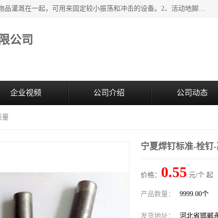
紧固件地脚螺栓的效果：1、将固定地脚螺栓与地面用水泥等物品灌溉在一起，可用来固定较小振荡和冲击的设备。2、活动地脚是一种可拆卸的地脚螺栓，可以固定有激烈振荡和冲击的大型机器设备。3、胀锚地脚螺栓用于固定比较简略且重量轻的设备，辅佐设备长期处于静止状态下。4、粘接地脚螺栓为一种使用广泛且常见的设备，它也是用来固定简略设备的小件。
限公司
企业视频
公司介绍
公司动态
质量
宁夏焊钉标准-栓钉
0.55
价格：
元/个 起
产品数量：
9999.00个
发货地址：
河北省邯郸