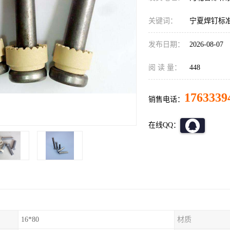
关键词：
宁夏焊钉标
发布日期：
2026-08-07
阅 读 量：
448
1763339
销售电话：
在线QQ：
16*80
材质