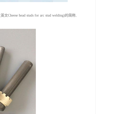
studs for arc stud welding)的简称,