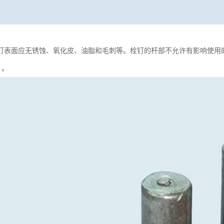
钉表面应无锈蚀、氧化皮、油脂和毛刺等。栓钉的杆部不允许有影响使用
d）。