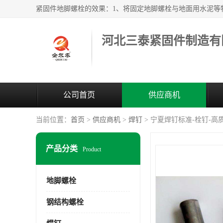
河北三泰紧固件制造有
公司首页
供应商机
当前位置：
首页
>
供应商机
>
焊钉
> 宁夏焊钉标准-栓钉-高
产品分类
Product
地脚螺栓
钢结构螺栓