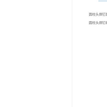
圆柱头焊钉属于
圆柱头焊钉的