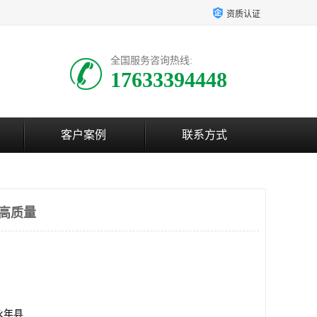
资质认证
全国服务咨询热线:
17633394448
客户案例
联系方式
-高质量
永年县