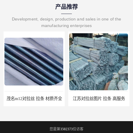
产品推荐
Development, design, production and sales in one of the
manufacturing enterprises
茂名m12对拉丝 拉条 材质齐全
江苏对拉丝图片 拉条 高服务
您是第
3502373
位访客