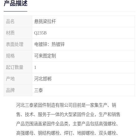
产品描述
品名
悬挑梁拉杆
材质
Q235B
表面处理
电镀锌：热镀锌
规格
可来图定制
起订数量
1
产地
河北邯郸
品牌
三泰
河北三泰紧固件制造有限公司目前是一家集生产、销
售、技术、服务于一体的大型紧固件企业，生产和销售
产品范围涵盖紧固件全品类，主要产品包括高强螺栓、
高强螺母、钢结构螺栓、焊钉、地脚螺栓、双头螺栓、