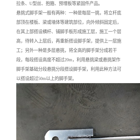
拉条、U型丝、抱箍、预埋板等紧固件产品。
悬挑式脚手架一般有两种：一种是每层一挑，将立杆底
部顶在楼板、梁或墙体等建筑部位，向外倾斜固定后，
在其上部搭设横杆、铺脚手板形成施工层，施工一个层
高，待转入上层后，再重新搭设脚手架，提供上一层施
工；另外一种是多层悬挑，将全高的脚手架分成若干
段，每段搭设高度不超过20m，利用悬挑梁或悬挑架作
脚手架基础分段悬挑分段搭设脚手架，利用此种方法可
以搭设超过50m以上的脚手架。