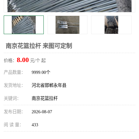
南京花篮拉杆 来图可定制
8.00
价格：
元/个 起
产品数量：
9999.00个
发货地址：
河北省邯郸永年县
关键词：
南京花篮拉杆
发布日期：
2026-08-07
阅 读 量：
433