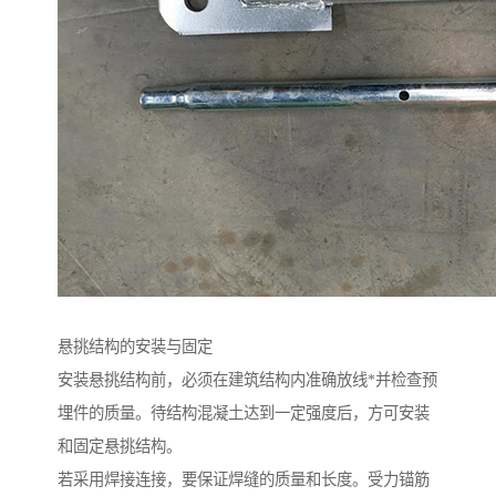
悬挑结构的安装与固定
安装悬挑结构前，必须在建筑结构内准确放线*并检查预
埋件的质量。待结构混凝土达到一定强度后，方可安装
和固定悬挑结构。
若采用焊接连接，要保证焊缝的质量和长度。受力锚筋