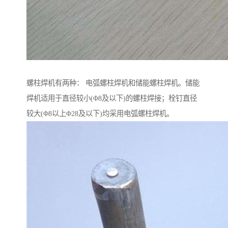
螺柱焊机有两种： 电弧螺柱焊机和储能螺柱焊机。储能
焊机适用于直径较小(Φ8及以下)的螺柱焊接；栓钉直径
较大(Φ8以上Φ28及以下)均采用电弧螺柱焊机。