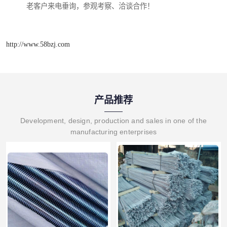
老客户来电垂询，参观考察、洽谈合作！
http://www.58bzj.com
产品推荐
Development, design, production and sales in one of the
manufacturing enterprises