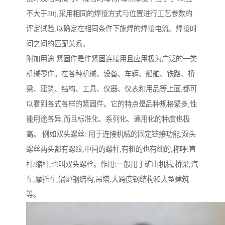
不大于30),采用相同的焊接方式与位置进行工艺参数的
评定试验,以确定在相同条件下施焊的焊接电流、焊接时
间之间的匹配关系。
附加用途:紧固件是作紧固连接用且应用极为广泛的一类
机械零件。在各种机械、设备、车辆、船舶、铁路、桥
梁、建筑、结构、工具、仪器、仪表和用品等上面,都可
以看到各式各样的紧固件。它的特点是品种规格繁多,性
能用途各异,而且标准化、系列化、通用化的种度也极
高。 例如双头螺丝: 用于连接机械的固定链接功能,双头
螺丝两头都有螺纹,中间的螺杆,有粗的也有细的,称呼:直
杆/缩杆,也叫双头螺栓。作用:一般用于矿山机械,桥梁,汽
车,摩托车,锅炉钢结构,吊塔,大跨度钢结构和大型建筑
等。