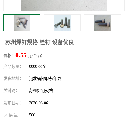
苏州焊钉规格-栓钉-设备优良
0.55
价格：
元/个 起
产品数量：
9999.00个
发货地址：
河北省邯郸永年县
关键词：
苏州焊钉规格
发布日期：
2026-08-06
阅 读 量：
506