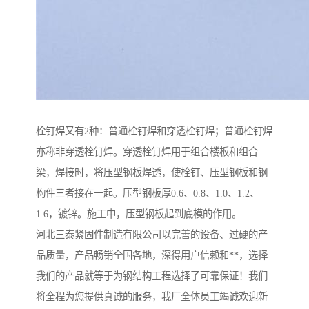
栓钉焊又有2种：普通栓钉焊和穿透栓钉焊；普通栓钉焊
亦称非穿透栓钉焊。穿透栓钉焊用于组合楼板和组合
梁，焊接时，将压型钢板焊透，使栓钉、压型钢板和钢
构件三者接在一起。压型钢板厚0.6、0.8、1.0、1.2、
1.6，镀锌。施工中，压型钢板起到底模的作用。
河北三泰紧固件制造有限公司以完善的设备、过硬的产
品质量，产品畅销全国各地，深得用户信赖和**，选择
我们的产品就等于为钢结构工程选择了可靠保证！我们
将全程为您提供真诚的服务，我厂全体员工竭诚欢迎新