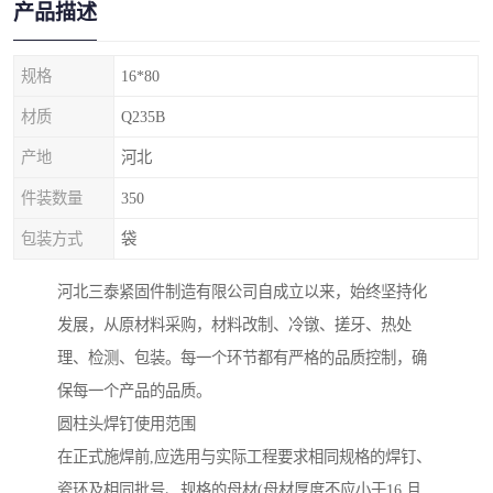
产品描述
规格
16*80
材质
Q235B
产地
河北
件装数量
350
包装方式
袋
河北三泰紧固件制造有限公司自成立以来，始终坚持化
发展，从原材料采购，材料改制、冷镦、搓牙、热处
理、检测、包装。每一个环节都有严格的品质控制，确
保每一个产品的品质。
圆柱头焊钉使用范围
在正式施焊前,应选用与实际工程要求相同规格的焊钉、
瓷环及相同批号、规格的母材(母材厚度不应小于16,且