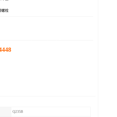
脚螺栓
4448
Q235B