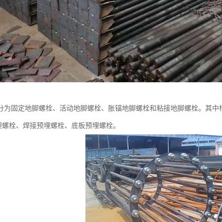
分为固定地脚螺栓、活动地脚螺栓、胀锚地脚螺栓和粘接地脚螺栓。其中
埋螺栓、焊接预埋螺栓、底板预埋螺栓。