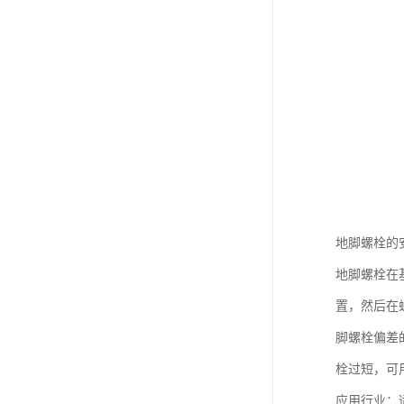
地脚螺栓的
地脚螺栓在
置，然后在
脚螺栓偏差
栓过短，可
应用行业：