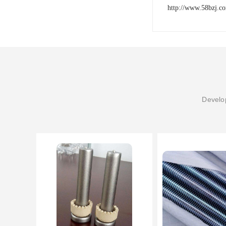
http://www.58bzj.c
Develop