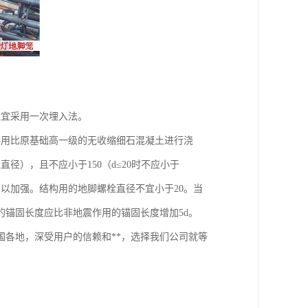
栓宜采用一次埋入法。
再用比原基础高一级的无收缩细石混凝土进行浇
径），且不应小于150（d≤20时不应小于
予以加强。结构用的地脚螺栓直径不宜小于20。当
锚固长度应比非地震作用的锚固长度增加5d。
各地，深受用户的信赖和**，选择我们公司就等