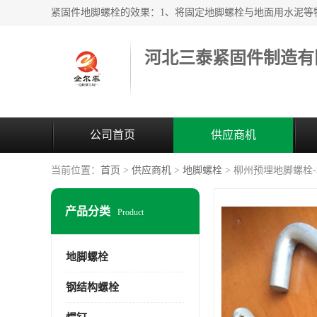
河北三泰紧固件制造有
公司首页
供应商机
当前位置：
首页
>
供应商机
>
地脚螺栓
> 柳州预埋地脚螺栓
产品分类
Product
地脚螺栓
钢结构螺栓