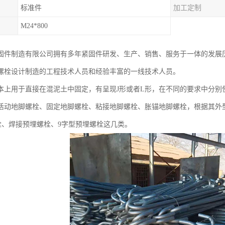
标准件
加工定制
M24*800
固件制造有限公司拥有多年紧固件研发、生产、销售、服务于一体的发展
螺栓设计制造的工程技术人员和经验丰富的一线技术人员。
本上用于直接在混泥土中固定，有呈现J形或者L形，在不同的要求中分别
活动地脚螺栓、固定地脚螺栓、粘接地脚螺栓、胀锚地脚螺栓，根据其外
栓、焊接预埋螺栓、9字型预埋螺栓这几类。