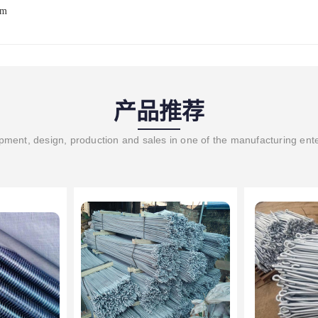
om
产品推荐
ment, design, production and sales in one of the manufacturing ent