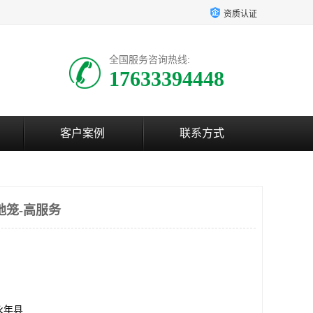
资质认证
全国服务咨询热线:
17633394448
客户案例
联系方式
地笼-高服务
永年县