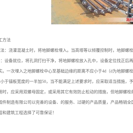
工方法
入法：浇灌混凝土时，将地脚螺栓埋入。当高塔等以倾覆控制时，地脚螺
法：设备就位，将孔洞打扫干净，将地脚螺栓放入孔中，设备定位找正后
实。一次埋入之地脚螺栓中心至基础边缘的距离不应小于4d（d为地脚螺栓直
并不小于锚板宽度的一半加50，当不能满足上述要求时，应采取适当措施，
用时，应采用双螺母固定，或采用其它有效防止松动的措施，但地脚螺栓的
固件制造有限公司以完善的设备、的服务、过硬的产品质量，产品畅销全国
程和建筑工程选择了可靠保证！