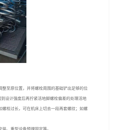
调整至原位置，并将螺栓周围的基础铲出足够的位
固到设计强度后再拧紧活地脚螺栓偏差的处理活地
如螺栓过长，可在机床上切去一段再套螺纹；如螺
安装、重型设备预埋固定等。