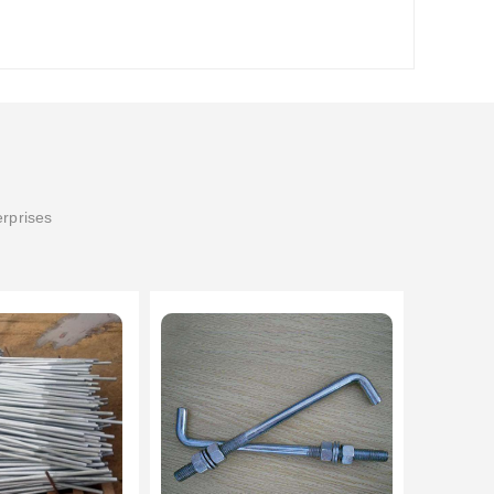
erprises