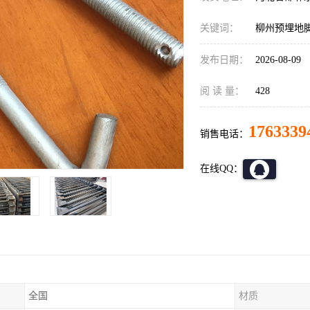
关键词：
柳州预埋地
发布日期：
2026-08-09
阅 读 量：
428
1763339
销售电话：
在线QQ：
全国
材质