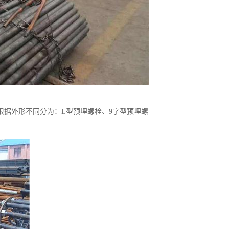
根据外形不同分为：L型预埋螺栓、9字型预埋螺