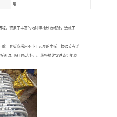
是
历程，积累了丰富的地脚螺栓制造经验，造就了一
致。套板应采用不小于20厚的木板，根据节点详
套板面须用醒目标志标出，纵横轴线穿过该组地脚