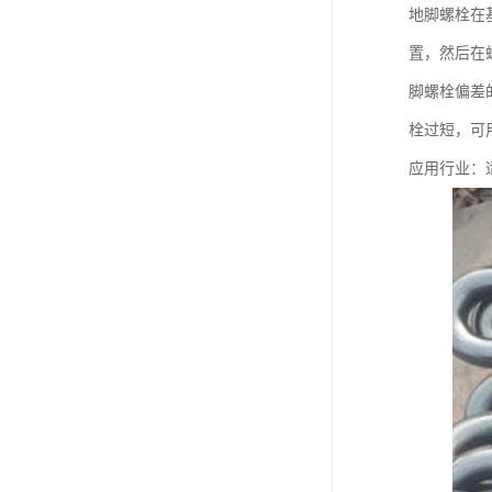
地脚螺栓在
置，然后在
脚螺栓偏差
栓过短，可
应用行业：