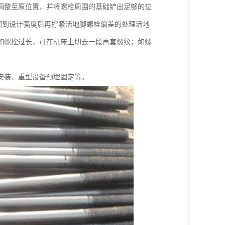
调整至原位置，并将螺栓周围的基础铲出足够的位
固到设计强度后再拧紧活地脚螺栓偏差的处理活地
如螺栓过长，可在机床上切去一段再套螺纹；如螺
安装、重型设备预埋固定等。