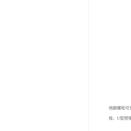
地脚螺栓可
栓、U型预