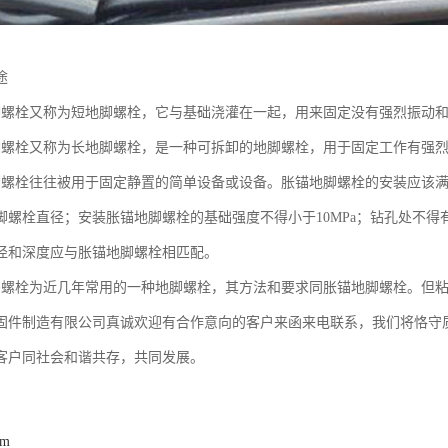
途
脚螺栓又称为短地脚螺栓，它与基础浇灌在一起，用来固定没有强烈振动
脚螺栓又称为长地脚螺栓，是一种可拆卸的地脚螺栓，用于固定工作有强
脚螺栓往往被用于固定静置的简单设备或设备。胀锚地脚螺栓的安装应该满
脚螺栓直径；安装胀锚地脚螺栓的基础强度不得小于10MPa；钻孔处不
径和深度应与胀锚地脚螺栓相匹配。
脚螺栓为近几年常用的一种地脚螺栓，其方法和要求同胀锚地脚螺栓。但
固件制造有限公司真诚欢迎有合作意向的客户来函来电联系，我们将恪守
客户同社会和谐共存，共同发展。
om