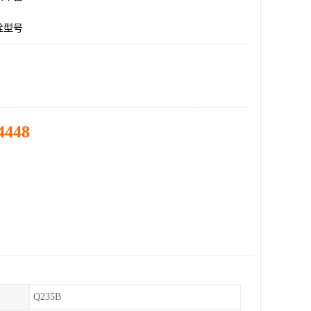
栓型号
4448
Q235B