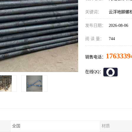
关键词：
云浮地脚螺
发布日期：
2026-08-06
阅 读 量：
744
1763339
销售电话：
在线QQ：
全国
材质