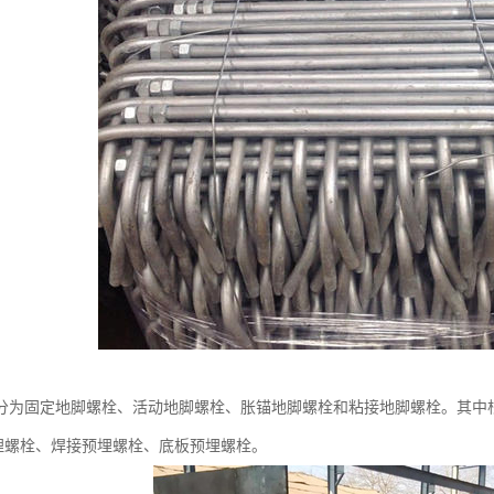
分为固定地脚螺栓、活动地脚螺栓、胀锚地脚螺栓和粘接地脚螺栓。其中
埋螺栓、焊接预埋螺栓、底板预埋螺栓。