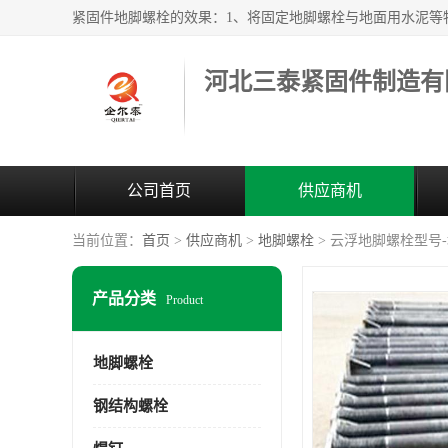
河北三泰紧固件制造有
公司首页
供应商机
当前位置：
首页
>
供应商机
>
地脚螺栓
> 云浮地脚螺栓型号
产品分类
Product
地脚螺栓
钢结构螺栓