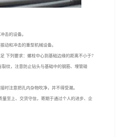
和冲击的设备。
烈振动和冲击的重型机械设备。
足 下列要求：螺栓中心到基础边缘的距离不小于7
得有裂纹，注意防止钻头与基础中的钢筋、埋管碰
粘接时注意把孔内杂物吹净，并不得受潮。
质量至上、交货守信，寄期于通过个人的进步、企