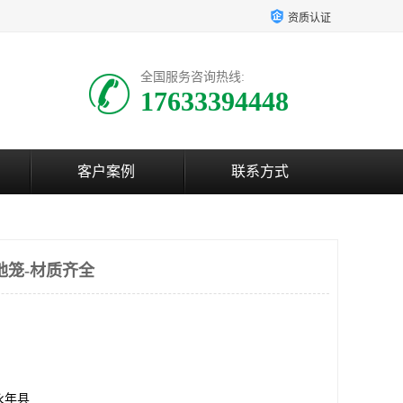
资质认证
全国服务咨询热线:
17633394448
客户案例
联系方式
地笼-材质齐全
永年县