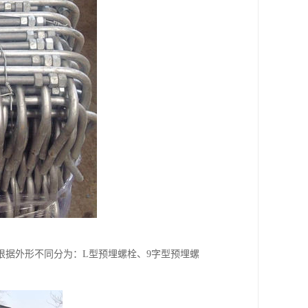
根据外形不同分为：L型预埋螺栓、9字型预埋螺