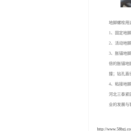
地脚螺栓用
1、固定地
2、活动地
3、胀锚地
倍的胀锚地
撞；钻孔直
4、粘接地
河北三泰紧
业的发展与
http://www.58bzj.c