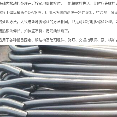
基础内松动的处理在近拧紧地脚螺栓时，可能将螺栓拔活，此时应先螺栓
螺栓上焊纵横两个U形钢筋，后用水将坑内清洗干净并灌浆，待混凝土凝
的处理方法，大致与死地脚螺栓的方法相同，只是可以将地脚螺栓处理。
用热锻法伸长；如位置不符，用弯曲法矫正。
适用于各种设备固定、钢结构基础预埋件、路灯、交通指示牌、泵、锅炉