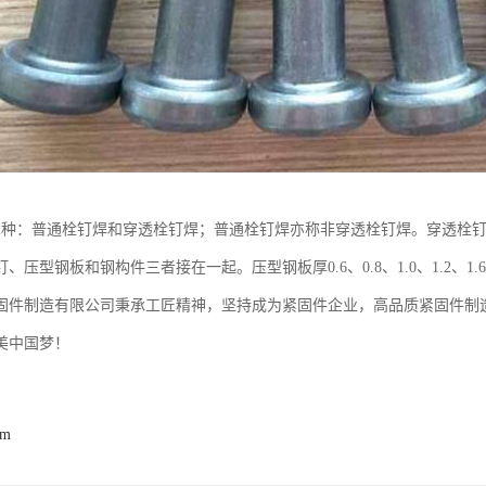
2种：普通栓钉焊和穿透栓钉焊；普通栓钉焊亦称非穿透栓钉焊。穿透栓
、压型钢板和钢构件三者接在一起。压型钢板厚0.6、0.8、1.0、1.2、
固件制造有限公司秉承工匠精神，坚持成为紧固件企业，高品质紧固件制
美中国梦！
om