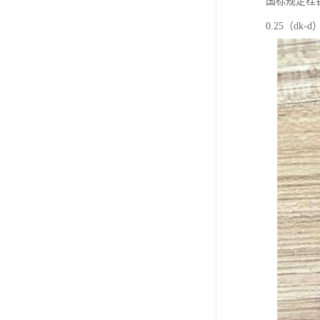
国标规定栓
0.25（dk-