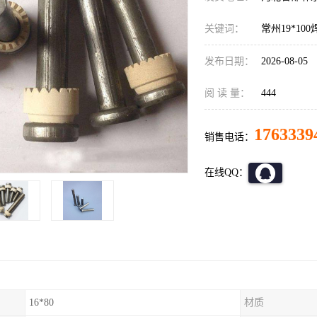
关键词：
常州19*100
发布日期：
2026-08-05
阅 读 量：
444
1763339
销售电话：
在线QQ：
16*80
材质