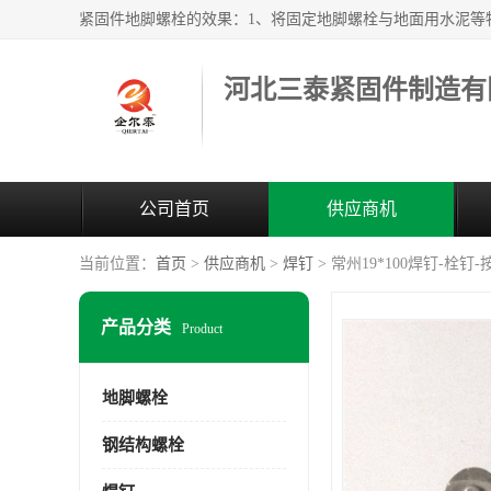
河北三泰紧固件制造有
公司首页
供应商机
当前位置：
首页
>
供应商机
>
焊钉
> 常州19*100焊钉-栓钉
产品分类
Product
地脚螺栓
钢结构螺栓