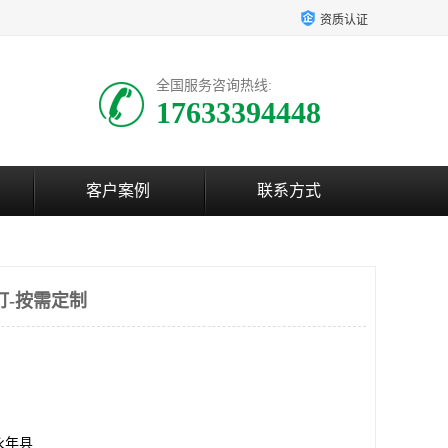
资质认证
全国服务咨询热线:
17633394448
客户案例
联系方式
栓钉-按需定制
永年县