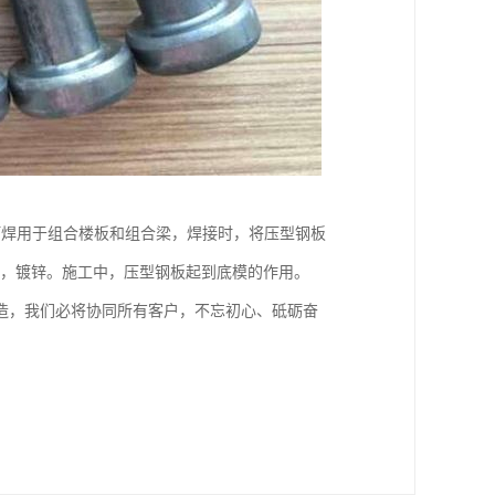
钉焊用于组合楼板和组合梁，焊接时，将压型钢板
1.6，镀锌。施工中，压型钢板起到底模的作用。
造，我们必将协同所有客户，不忘初心、砥砺奋