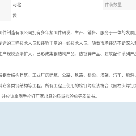
河北
件装数量
袋
固件制造有限公司拥有多年紧固件研发、生产、销售、服务于一体的发展
制造的工程技术人员和经验丰富的一线技术人员。随着市场经济不断深入
生产规模逐渐扩大，已形成集钢结构产品、热镀锌产品、建筑配件系列产
层钢骨结构建筑、工业厂房建筑、公路、铁路、桥梁、塔架、汽车、能源
它各类钢结构等工程。所有工程上使用的栓钉均应该符合《圆柱头焊钉》GB1
Pa，并应该拿到手栓钉厂家出具的质量检验单等质量书。