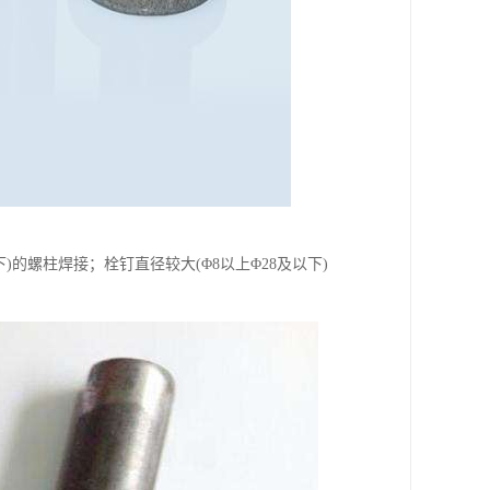
的螺柱焊接；栓钉直径较大(Φ8以上Φ28及以下)