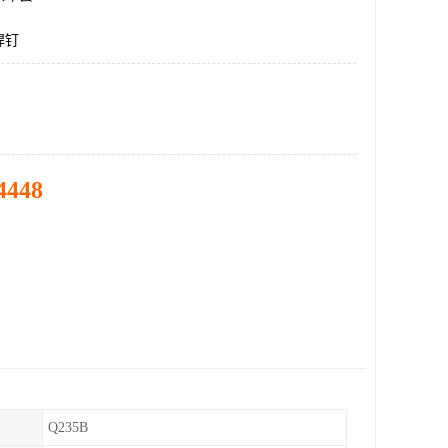
焊钉
4448
Q235B