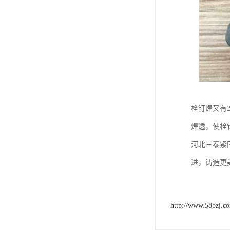
栓钉焊又有
焊透，使栓钉
河北三泰紧
进，铸造更
http://www.58bzj.c