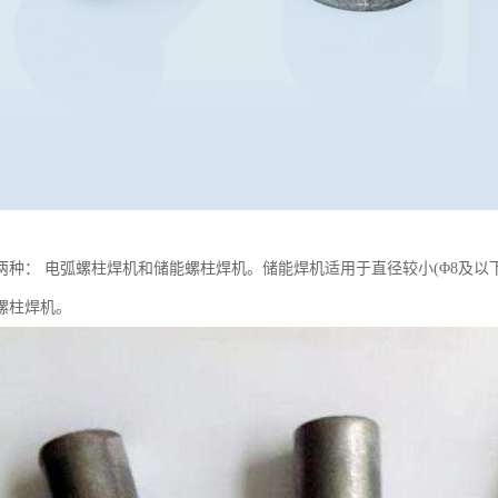
两种： 电弧螺柱焊机和储能螺柱焊机。储能焊机适用于直径较小(Φ8及以下)
螺柱焊机。