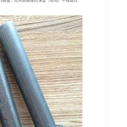
的裂缝，但头部裂缝的深度（径向）不得超过