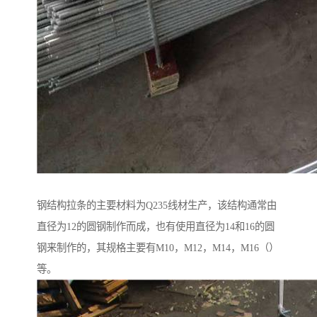
钢结构拉条的主要材料为Q235线材生产，该结构通常由
直径为12的圆钢制作而成，也有使用直径为14和16的圆
钢来制作的，其规格主要有M10，M12，M14，M16（）
等。