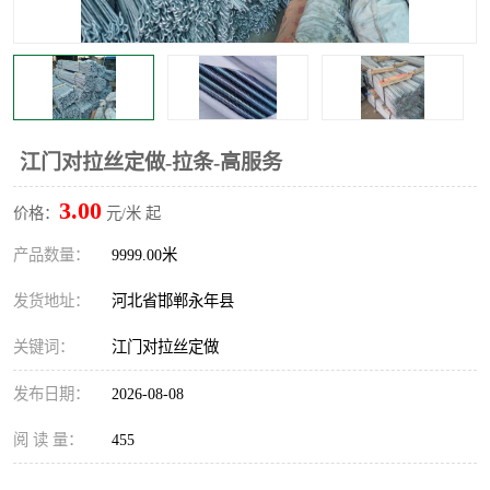
江门对拉丝定做-拉条-高服务
3.00
价格：
元/米 起
产品数量：
9999.00米
发货地址：
河北省邯郸永年县
关键词：
江门对拉丝定做
发布日期：
2026-08-08
阅 读 量：
455