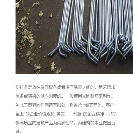
斜拉条是放在屋面檩条或者墙面墙梁之间的，用来增加
檩条或墙梁的侧向刚度的。一般使用光圆钢筋来制作。
河北三泰紧固件制造有限公司将秉承 “诚实守信、客户
至上”的企业价值观和“务实、、创新”的企业精神，以提
供高质量的建筑产品为崇高使命，为建筑的事业做出贡
献。