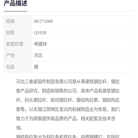
产品描述
规格
M12*1000
材质
Q195B
表面处理
电镀锌
产地
河北
包装
捆
河北三泰紧固件制造有限公司是从事建筑钢拉杆、钢拉
索产品研究、制造和销售的公司，具体产品有建筑钢拉
杆、码头钢拉杆、船坞钢拉杆、膜结构拉索、钢结构拉
索等。以无锡江阴地区发达的机械制造业为依靠，我们
致力于为顾客提供高品质的产品、相关配套及技术咨
询。
钢结构拉条分为斜拉条和直拉条，由圆钢螺钉，包括拉