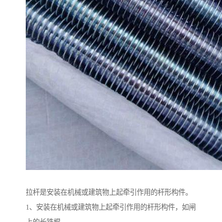
拉杆是安装在机械或建筑物上起牵引作用的杆形构件。
1、安装在机械或建筑物上起牵引作用的杆形构件，如闸