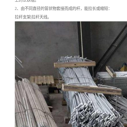
上的长铁棍。
2、由不同直径的管状物套接而成的杆，能拉长或缩短：
拉杆支架|拉杆天线。